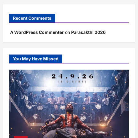
Recent Comments
A WordPress Commenter
on
Parasakthi 2026
You May Have Missed