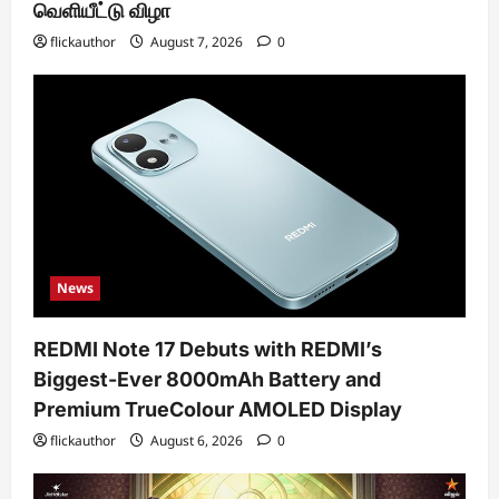
வெளியீட்டு விழா
flickauthor
August 7, 2026
0
News
REDMI Note 17 Debuts with REDMI’s
Biggest-Ever 8000mAh Battery and
Premium TrueColour AMOLED Display
flickauthor
August 6, 2026
0