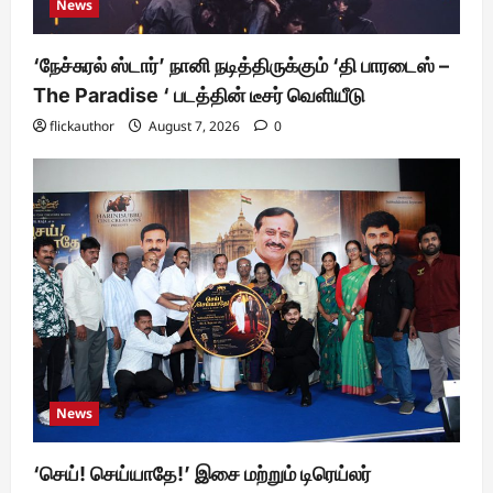
News
‘நேச்சுரல் ஸ்டார்’ நானி நடித்திருக்கும் ‘தி பாரடைஸ் –
The Paradise ‘ படத்தின் டீசர் வெளியீடு
flickauthor
August 7, 2026
0
News
‘செய்! செய்யாதே!’ இசை மற்றும் டிரெய்லர்