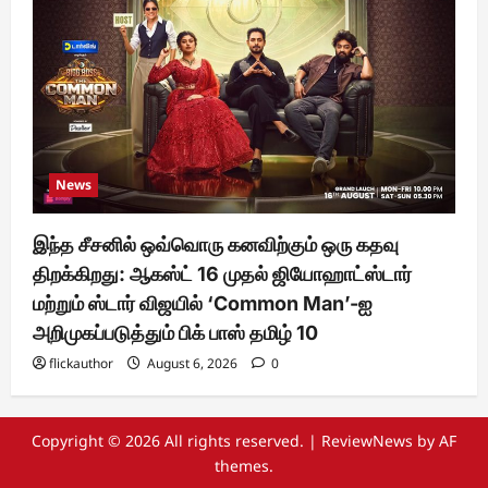
News
இந்த சீசனில் ஒவ்வொரு கனவிற்கும் ஒரு கதவு
திறக்கிறது: ஆகஸ்ட் 16 முதல் ஜியோஹாட்ஸ்டார்
மற்றும் ஸ்டார் விஜயில் ‘Common Man’-ஐ
அறிமுகப்படுத்தும் பிக் பாஸ் தமிழ் 10
flickauthor
August 6, 2026
0
Copyright © 2026 All rights reserved.
|
ReviewNews
by AF
themes.