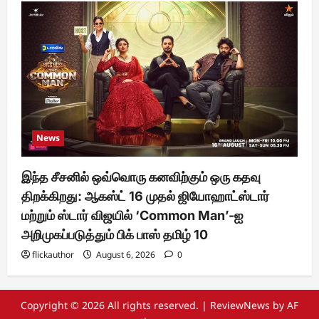
News
இந்த சீசனில் ஒவ்வொரு கனவிற்கும் ஒரு கதவு
திறக்கிறது: ஆகஸ்ட் 16 முதல் ஜியோஹாட்ஸ்டார்
மற்றும் ஸ்டார் விஜயில் ‘Common Man’-ஐ
அறிமுகப்படுத்தும் பிக் பாஸ் தமிழ் 10
flickauthor
August 6, 2026
0
Copyright © 2026 All rights reserved.
|
ReviewNews
by AF