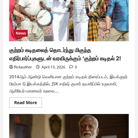
பாடல்!
News
குற்றம் கடிதலைத் தொடர்ந்து மிகுந்த
எதிர்பார்ப்புகளுடன் வரவிருக்கும் ‘குற்றம் கடிதல் 2!
flickauthor
April 15, 2026
0
2014ஆம் ஆண்டு வெளியான குற்றம் கடிதல் திரைப்படம், இயக்குநர்
பிரம்மா G இயக்கத்தில், JSK சதிஷ் குமார் தயாரிப்பில் உருவாகி,
ஆசிரியர்–மாணவர் உறவை...
Read
Read More
more
about
குற்றம்
கடிதலைத்
தொடர்ந்து
மிகுந்த
எதிர்பார்ப்புகளுடன்
வரவிருக்கும்