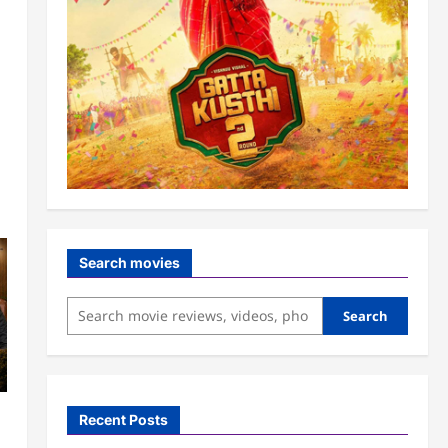
Search movies
Search
Recent Posts