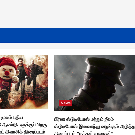
News
 மூலம் புதிய
பிர்லா ஸ்டுடியோஸ் மற்றும் நீலம்
3 ஆண்டுகளுக்குப் பிறகு
ஸ்டுடியோஸ் இணைந்து வழங்கும் அடுத்
்ட் கிளாசிக் திரைப்படம்
திரைப்படம் “மக்கள் காவலன்”