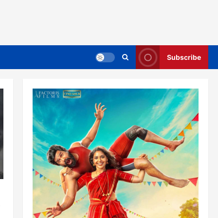
Subscribe
த