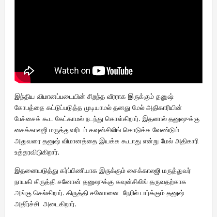
இந்திய விமானப்படையின் சிறந்த வீரராக இருக்கும் தனுஷ்
கோபத்தை கட்டுப்படுத்த முடியாமல் தனது மேல் அதிகாரியின்
பேச்சைக் கூட கேட்காமல் நடந்து கொள்கிறார். இதனால் தனுஷுக்கு
சைக்காலஜி மருத்துவரிடம் கவுன்சிலிங் கொடுக்க வேண்டும்
அதுவரை தனுஷ் விமானத்தை இயக்க கூடாது என்று மேல் அதிகாரி
உத்தரவிடுகிறார்.
இதனையடுத்து கர்ப்பிணியாக இருக்கும் சைக்காலஜி மருத்துவர்
நாயகி கிருத்தி சனோன் தனுஷுக்கு கவுன்சிலிங் தருவதற்காக
அங்கு செல்கிறார். கிருத்தி சனோனை நேரில் பார்க்கும் தனுஷ்
அதிர்ச்சி அடைகிறார்.