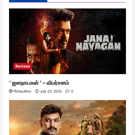
Reviews
‘ ஜனநாயகன் ’ – விமர்சனம்
flickauthor
July 23, 2026
0