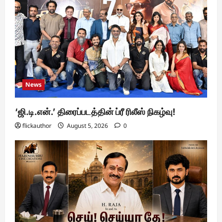
News
‘ஜி.டி.என்.’ திரைப்படத்தின் ப்ரீ ரிலீஸ் நிகழ்வு!
flickauthor
August 5, 2026
0