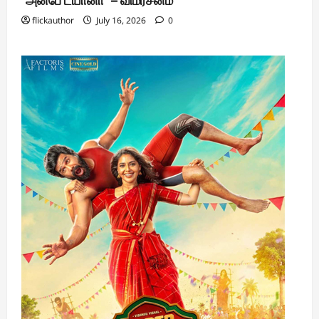
‘அன்பே டயானா’ – விமர்சனம்
flickauthor
July 16, 2026
0