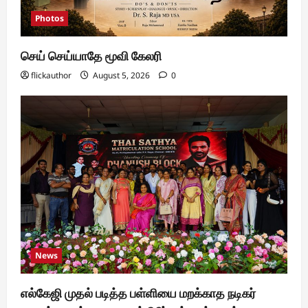
Photos
செய் செய்யாதே மூவி கேலரி
flickauthor
August 5, 2026
0
News
எல்கேஜி முதல் படித்த பள்ளியை மறக்காத நடிகர்