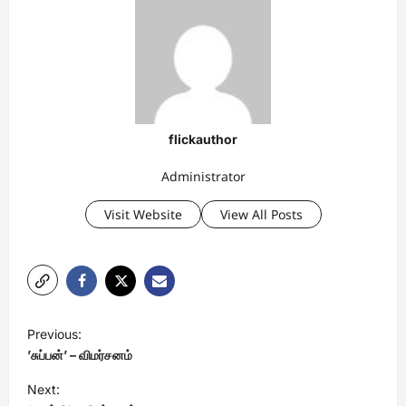
flickauthor
Administrator
Visit Website
View All Posts
P
Previous:
o
’சுப்பன்’ – விமர்சனம்
s
Next: