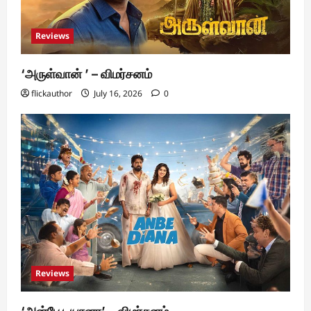
Reviews
‘அருள்வான் ’ – விமர்சனம்
flickauthor
July 16, 2026
0
Reviews