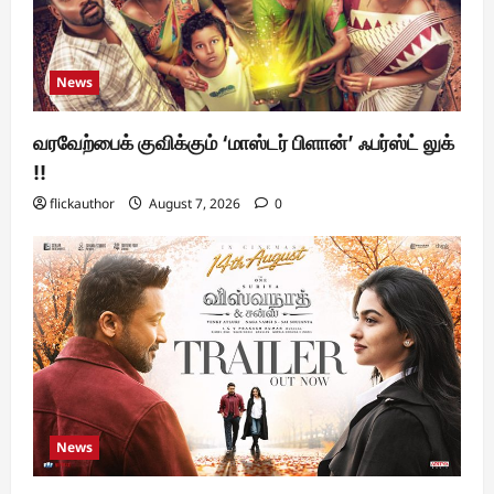
News
வரவேற்பைக் குவிக்கும் ‘மாஸ்டர் பிளான்’ ஃபர்ஸ்ட் லுக்
!!
flickauthor
August 7, 2026
0
News