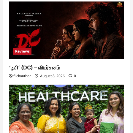
Reviews
‘டிசி’ (DC) – விமர்சனம்
flickauthor
August 8, 2026
0