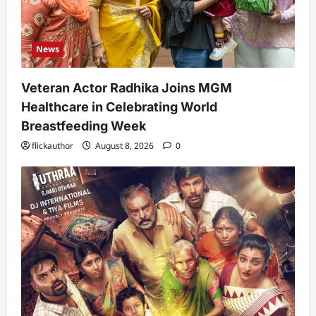
News
Veteran Actor Radhika Joins MGM
Healthcare in Celebrating World
Breastfeeding Week
flickauthor
August 8, 2026
0