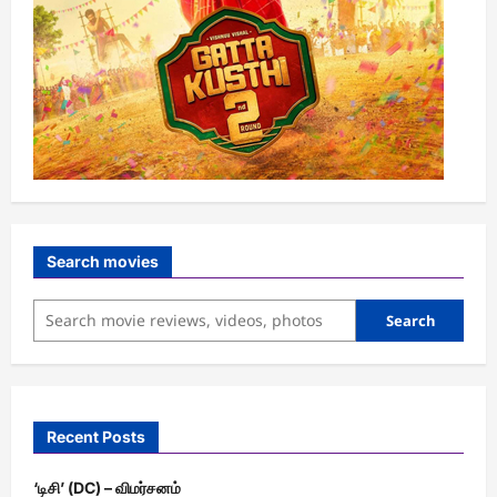
Search movies
Search
Recent Posts
‘டிசி’ (DC) – விமர்சனம்