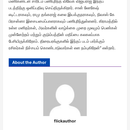
மணிகண்டன் சாரிடம் பணிபுரிந்த விவேக் விஜயராஜ் இந்தப்
படத்திற்கு ஒளிப்பதிவு செய்திருக்கிறார். சான் லோகேஷ்
எடிட்டராகவும், ராமு தங்கராஜ் கலை இயக்குநராகவும், நிவாஸ் கே
பிரசன்னா இசையமைப்பாளராகவும் பணிபுரிந்துள்ளனர். கிராமத்தில்
உள்ள மனிதர்கள், அவர்களின் வாழ்க்கை முறை மூலமும் பெண்கள்
முன்னேற்றம் மற்றும் குடும்பத்தின் மதிப்பை கலகலப்பாக
பேசியிருக்கிறோம். திரையரங்குகளில் இந்தப் படம் பார்க்கும்
ரசிகர்கள் நிச்சயம் கொண்டாடுவார்கள் என நம்புகிறேன்” என்றார்.
About the Author
flickauthor