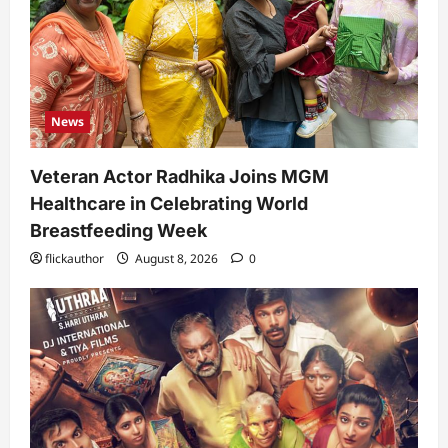
News
Veteran Actor Radhika Joins MGM
Healthcare in Celebrating World
Breastfeeding Week
flickauthor
August 8, 2026
0