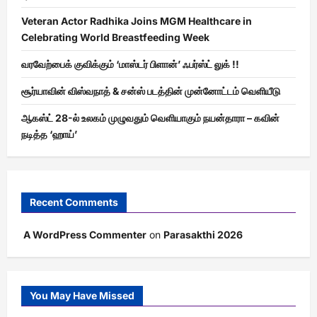
Veteran Actor Radhika Joins MGM Healthcare in
Celebrating World Breastfeeding Week
வரவேற்பைக் குவிக்கும் ‘மாஸ்டர் பிளான்’ ஃபர்ஸ்ட் லுக் !!
சூர்யாவின் விஸ்வநாத் & சன்ஸ் படத்தின் முன்னோட்டம் வெளியீடு
ஆகஸ்ட் 28-ல் உலகம் முழுவதும் வெளியாகும் நயன்தாரா – கவின்
நடித்த ‘ஹாய்’
Recent Comments
A WordPress Commenter
on
Parasakthi 2026
You May Have Missed