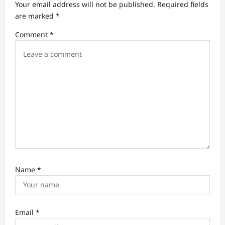
a
Your email address will not be published.
Required fields
t
are marked
*
i
Comment
*
o
n
Name
*
Email
*