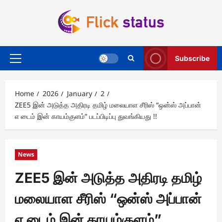
Skip
to
content
Subscribe
Primary
Menu
Home
2026
January
2
ZEE5 இன் அடுத்த அதிரடி தமிழ் மலையாள சீரிஸ் “ஒன்ஸ் அப்பான்
எ டைம் இன் காயம்குளம்” படப்பிடிப்பு துவங்கியது !!
News
ZEE5 இன் அடுத்த அதிரடி தமிழ்
மலையாள சீரிஸ் “ஒன்ஸ் அப்பான்
எ டைம் இன் காயம்குளம்”