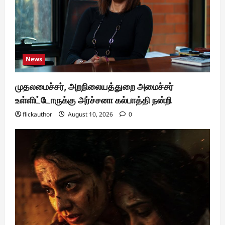
News
முதலமைச்சர், அறநிலையத்துறை அமைச்சர்
உள்ளிட்டோருக்கு அர்ச்சனா கல்பாத்தி நன்றி
flickauthor
August 10, 2026
0