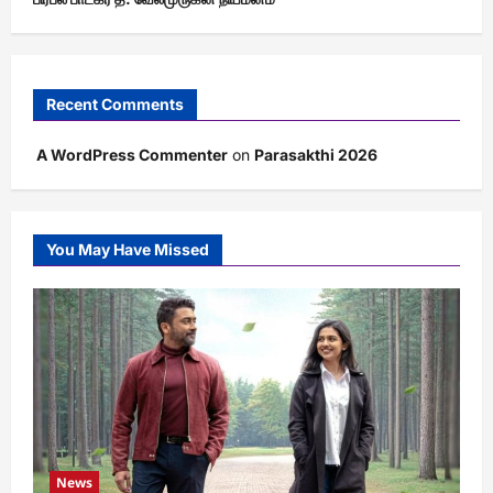
Recent Comments
A WordPress Commenter
on
Parasakthi 2026
You May Have Missed
News