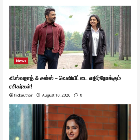
News
விஸ்வநாத் & சன்ஸ் – வெளியீட்டை எதிர்நோக்கும்
ரசிகர்கள்!
flickauthor
August 10, 2026
0