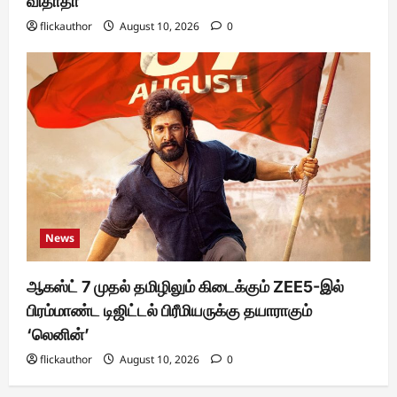
விதாதா
flickauthor
August 10, 2026
0
News
ஆகஸ்ட் 7 முதல் தமிழிலும் கிடைக்கும் ZEE5-இல்
பிரம்மாண்ட டிஜிட்டல் பிரீமியருக்கு தயாராகும்
‘லெனின்’
flickauthor
August 10, 2026
0