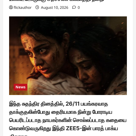
flickauthor
August 10, 2026
0
News
இந்த சுதந்திர தினத்தில், 26/11 பயங்கரவாத
தாக்குதலின்போது தைரியமாக நின்று போராடிய
பெயரிடப்படாத நாயகர்களின் சொல்லப்படாத கதையை
கொண்டுவருகிறது இந்தி ZEE5-இன் பாரத் பாக்ய