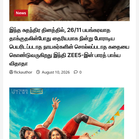
News
இந்த சுதந்திர தினத்தில், 26/11 பயங்கரவாத
தாக்குதலின்போது தைரியமாக நின்று போராடிய
பெயரிடப்படாத நாயகர்களின் சொல்லப்படாத கதையை
கொண்டுவருகிறது இந்தி ZEE5-இன் பாரத் பாக்ய
விதாதா
flickauthor
August 10, 2026
0