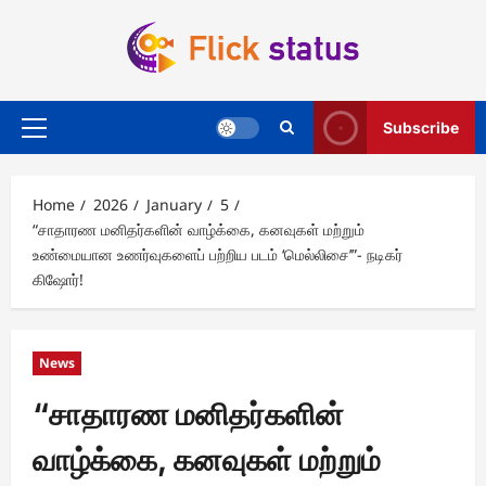
Skip
to
content
Subscribe
Primary
Menu
Home
2026
January
5
“சாதாரண மனிதர்களின் வாழ்க்கை, கனவுகள் மற்றும்
உண்மையான உணர்வுகளைப் பற்றிய படம் ‘மெல்லிசை’”- நடிகர்
கிஷோர்!
News
“சாதாரண மனிதர்களின்
வாழ்க்கை, கனவுகள் மற்றும்