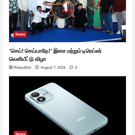
News
‘செய்! செய்யாதே!’ இசை மற்றும் டிரெய்லர்
வெளியீட்டு விழா
flickauthor
August 7, 2026
0
News