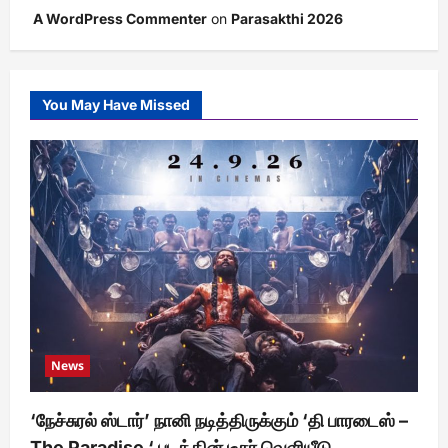
A WordPress Commenter
on
Parasakthi 2026
You May Have Missed
News
‘நேச்சுரல் ஸ்டார்’ நானி நடித்திருக்கும் ‘தி பாரடைஸ் –
The Paradise ‘ படத்தின் டீசர் வெளியீடு