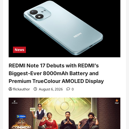
News
REDMI Note 17 Debuts with REDMI’s
Biggest-Ever 8000mAh Battery and
Premium TrueColour AMOLED Display
flickauthor
August 6, 2026
0