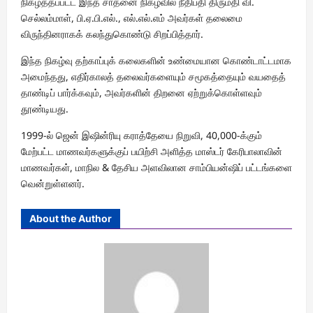
நிகழ்த்தப்பட்ட இந்த சாதனை நிகழ்வில் நீதிபதி திருமதி வி.
செல்லம்மாள், பி.ஏ.பி.எல்., எல்.எல்.எம் அவர்கள் தலைமை
விருந்தினராகக் கலந்துகொண்டு சிறப்பித்தார்.
இந்த நிகழ்வு தற்காப்புக் கலைகளின் உண்மையான கொண்டாட்டமாக
அமைந்தது, எதிர்காலத் தலைவர்களையும் சமூகத்தையும் வயதைத்
தாண்டிப் பார்க்கவும், அவர்களின் திறனை ஏற்றுக்கொள்ளவும்
தூண்டியது.
1999-ல் ஜென் இஷின்ரியு கராத்தேயை நிறுவி, 40,000-க்கும்
மேற்பட்ட மாணவர்களுக்குப் பயிற்சி அளித்த மாஸ்டர் கேரிபாலாவின்
மாணவர்கள், மாநில & தேசிய அளவிலான சாம்பியன்ஷிப் பட்டங்களை
வென்றுள்ளனர்.
About the Author