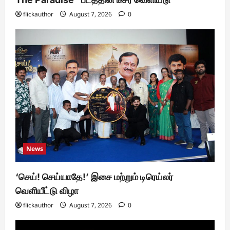
flickauthor
August 7, 2026
0
News
‘செய்! செய்யாதே!’ இசை மற்றும் டிரெய்லர்
வெளியீட்டு விழா
flickauthor
August 7, 2026
0