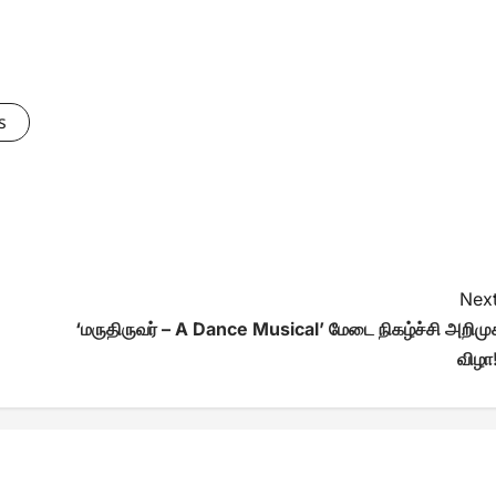
s
Next
‘மருதிருவர் – A Dance Musical’ மேடை நிகழ்ச்சி அறிமு
விழா!