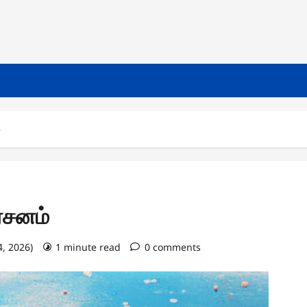
்
ர்சனம்
4, 2026)
1 minute read
0 comments