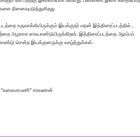
ல்களும் கேட்பதற்கு இனிமையாக உள்ளது. பின்னணி இசை கதையோட
ுகளை நினைவுபடுத்துகிறது
தை உருவாக்கியிருக்கும் இயக்குநர் மதன் இத்திரைப்படத்தில் ,
ற்றை அழகாக கையாண்டுயிருக்கிறார். இத்திரைப்படத்தை ஆரம்பம்
்டு சென்ற இயக்குனருக்கு வாழ்த்துக்கள்.
கன், “கலைமாமணி” சரவணன்