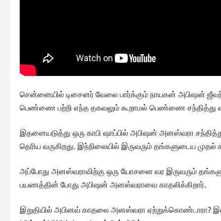
சென்னையில் டிசைனர் வேலை பார்க்கும் நாயகன் அபிஷன் ஜீவந்
பெண்ணை பற்றி எந்த தகவலும் கூறாமல் பெண்ணை சந்தித்து வர
இதனையடுத்து ஒரு காபி ஷாப்பில் அபிஷன் அனஸ்வரா சந்தித்து
தெரிய வருகிறது. இந்நிலையில் இருவரும் தங்களுடைய முதல் கா
அப்போது அனஸ்வராவிற்கு ஒரு யோசனை வர இருவரும் தங்களுடை
பயணத்தின் போது அபிஷன் அனஸ்வராவை காதலிக்கிறார்.
இறுதியில் அபினவ் காதலை அனஸ்வரா ஏற்றுக்கொண்டாரா? இல