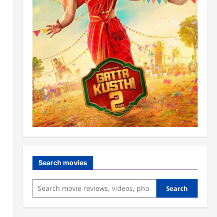
Search movies
Search