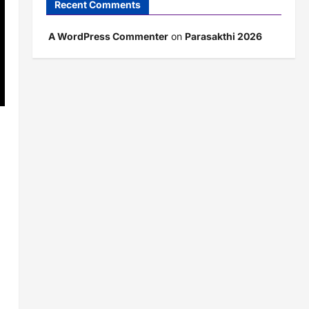
Recent Comments
A WordPress Commenter
on
Parasakthi 2026