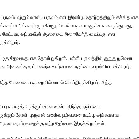
ிப் பருவம் மற்றும் வாலிப பருவம் என இரண்டு தோற்றத்திலும் கச்சிதமாக
ரசிக்கவும் சிரிக்கவும் முடிகிறது. சொல்லாத காதலுக்காக வருந்துவது,
பு கேட்பது, அப்பாவின் ஆசையை நிறைவேற்றி வைப்பது என
க்கிறார்.
 அழகு தேவதையாக தோன்றுகிறார். பள்ளி பருவத்தில் துறுதுறுவென
் என அனைத்திலும் உணர்வு ஊர்வமான நடிப்பை வழங்கியிருக்கிறார்.
டுத்த வேலையை குறைவில்லாமல் செய்திருக்கிறார். அந்த
சிரியராக நடித்திருக்கும் சரவணன் எதிர்த்த நடிப்பபை
ிருக்கும் தேனி முருகன் உணர்வு பூர்வமான நடிப்பு, அக்காவாக
த அனைவரும் கதைக்கு ஏற்ற தேர்வாக இருக்கிறார்கள்.