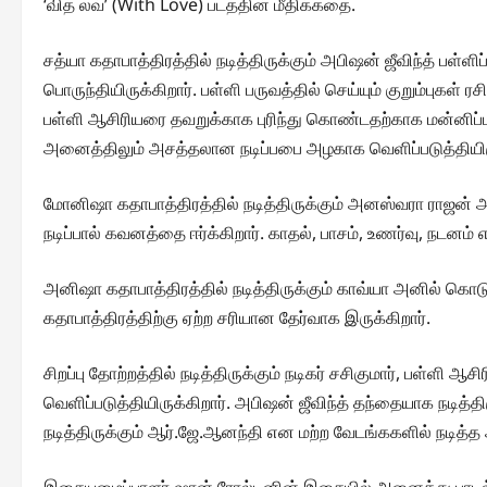
‘வித் லவ்’ (With Love) படத்தின் மீதிக்கதை.
சத்யா கதாபாத்திரத்தில் நடித்திருக்கும் அபிஷன் ஜீவிந்த் பள்ள
பொருந்தியிருக்கிறார். பள்ளி பருவத்தில் செய்யும் குறும்புகள் 
பள்ளி ஆசிரியரை தவறுக்காக புரிந்து கொண்டதற்காக மன்னிப்
அனைத்திலும் அசத்தலான நடிப்பபை அழகாக வெளிப்படுத்தியிரு
மோனிஷா கதாபாத்திரத்தில் நடித்திருக்கும் அனஸ்வரா ராஜன்
நடிப்பால் கவனத்தை ஈர்க்கிறார். காதல், பாசம், உணர்வு, நடனம
அனிஷா கதாபாத்திரத்தில் நடித்திருக்கும் காவ்யா அனில் கொ
கதாபாத்திரத்திற்கு ஏற்ற சரியான தேர்வாக இருக்கிறார்.
சிறப்பு தோற்றத்தில் நடித்திருக்கும் நடிகர் சசிகுமார், பள்ளி ஆ
வெளிப்படுத்தியிருக்கிறார். அபிஷன் ஜீவிந்த் தந்தையாக நடித்த
நடித்திருக்கும் ஆர்.ஜே.ஆனந்தி என மற்ற வேடங்ககளில் நடித்