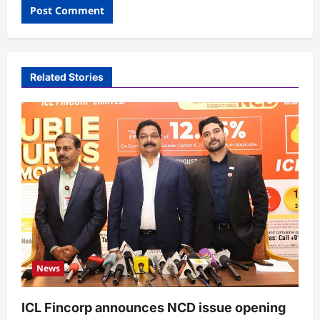
Related Stories
News
ICL Fincorp announces NCD issue opening