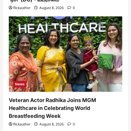
flickauthor
August 8, 2026
0
News
Veteran Actor Radhika Joins MGM
Healthcare in Celebrating World
Breastfeeding Week
flickauthor
August 8, 2026
0