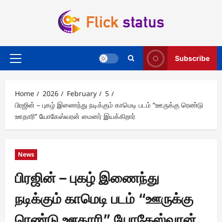
Skip
to
content
Subscribe
Primary
Menu
Home
2026
February
5
பிரஜின் – புகழ் இணைந்து நடிக்கும் காமெடி படம் “ஊருக்கு ரெண்டு
ஊதாரி” யோகேஸ்வரன் மைனர் இயக்கிறார்
News
பிரஜின் – புகழ் இணைந்து
நடிக்கும் காமெடி படம் “ஊருக்கு
ரெண்டு ஊதாரி” யோகேஸ்வரன்