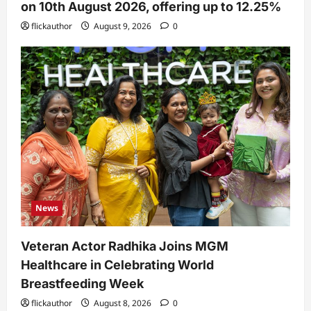
on 10th August 2026, offering up to 12.25%
flickauthor
August 9, 2026
0
News
Veteran Actor Radhika Joins MGM
Healthcare in Celebrating World
Breastfeeding Week
flickauthor
August 8, 2026
0