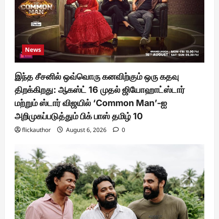
News
இந்த சீசனில் ஒவ்வொரு கனவிற்கும் ஒரு கதவு
திறக்கிறது: ஆகஸ்ட் 16 முதல் ஜியோஹாட்ஸ்டார்
மற்றும் ஸ்டார் விஜயில் ‘Common Man’-ஐ
அறிமுகப்படுத்தும் பிக் பாஸ் தமிழ் 10
flickauthor
August 6, 2026
0