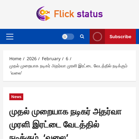
Skip
to
content
Subscribe
Primary
Menu
Home
2026
February
6
முதல் முறையாக நடிகர் அதர்வா முரளி இரட்டை வேடத்தில் நடிக்கும்
‘வலை’
News
முதல் முறையாக நடிகர் அதர்வா
முரளி இரட்டை வேடத்தில்
நடிக்கும் ‘வலை’