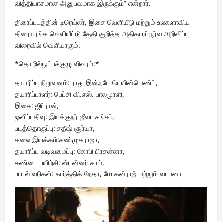
வித்தியாசமான அனுபவமாக இருக்கும்” என்றார்.
திரைப்படத்தின் டிரெய்லர், இசை வெளியீடு மற்றும் உலகளாவிய
திரையரங்க வெளியீட்டு தேதி குறித்த அதிகாரப்பூர்வ அறிவிப்பு
விரைவில் வெளியாகும்.
*தொழில்நுட்பக்குழு விவரம்:*
தயாரிப்பு நிறுவனம்: ராது இன்ஃபோடெயின்மெண்ட்,
தயாரிப்பாளர்: பெப்சி வி.எஸ். பாலமுரளி,
இசை: ஜிப்ரான்,
ஒளிப்பதிவு: இயக்குநர் ஜீவா சங்கர்,
படத்தொகுப்பு: சதீஷ் சூர்யா,
கலை இயக்கம்:சண்முகராஜா,
தயாரிப்பு வடிவமைப்பு: கோபி பிரசன்னா,
சண்டை பயிற்சி: ஸ்டன்னர் சாம்,
பாடல் வரிகள்: கார்த்திக் நேதா, மோகன்ராஜ் மற்றும் வாமனா