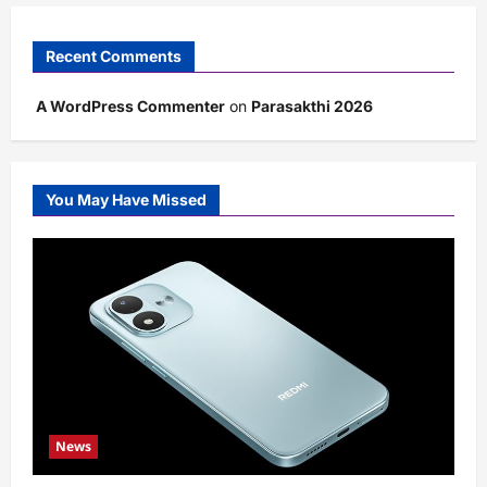
Recent Comments
A WordPress Commenter
on
Parasakthi 2026
You May Have Missed
News