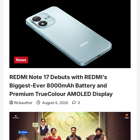
News
REDMI Note 17 Debuts with REDMI’s
Biggest-Ever 8000mAh Battery and
Premium TrueColour AMOLED Display
flickauthor
August 6, 2026
0