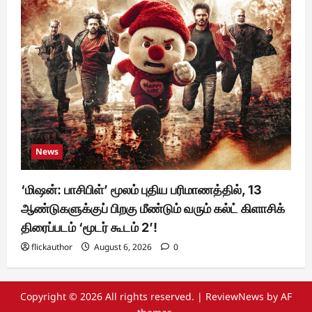
News
‘மிஷன்: பாசிபிள்’ மூலம் புதிய பரிமாணத்தில், 13
ஆண்டுகளுக்குப் பிறகு மீண்டும் வரும் கல்ட் கிளாசிக்
திரைப்படம் ‘மூடர் கூடம் 2’!
flickauthor
August 6, 2026
0
Copyright © 2026 All rights reserved.
|
ReviewNews
by AF