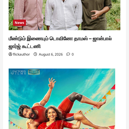
News
மீண்டும் இணையும் டொவினோ தாமஸ் – ஜான்பால்
ஜார்ஜ் கூட்டணி
flickauthor
August 6, 2026
0