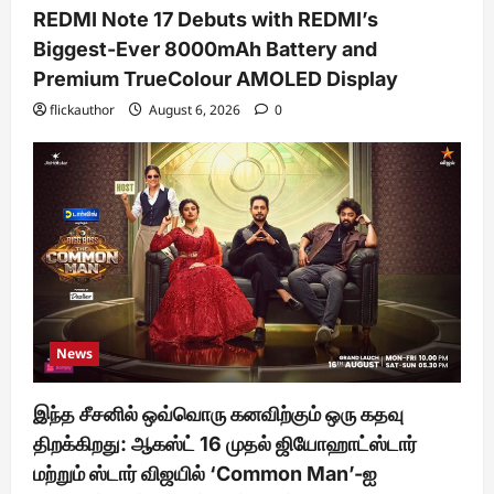
REDMI Note 17 Debuts with REDMI’s
Biggest-Ever 8000mAh Battery and
Premium TrueColour AMOLED Display
flickauthor
August 6, 2026
0
News
இந்த சீசனில் ஒவ்வொரு கனவிற்கும் ஒரு கதவு
திறக்கிறது: ஆகஸ்ட் 16 முதல் ஜியோஹாட்ஸ்டார்
மற்றும் ஸ்டார் விஜயில் ‘Common Man’-ஐ