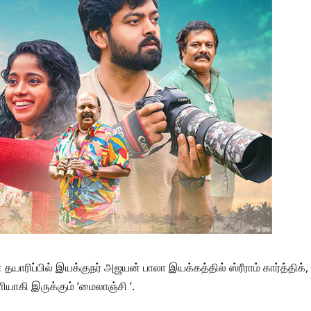
 தயாரிப்பில் இயக்குநர் அஜயன் பாலா இயக்கத்தில் ஸ்ரீராம் கார்த்திக்,
ெளியாகி இருக்கும் ’மைலாஞ்சி ’.