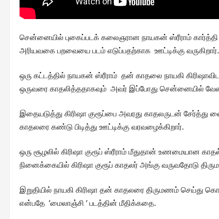
சென்னையில் புகைப்படக் கலைஞரான நாயகன் ஸ்ரீராம் கார்த்தி
அரியவகை பறவையை படம் எடுப்பதற்காக ஊட்டிக்கு வருகிறார். அ
ஒரு கட்டத்தில் நாயகன் ஸ்ரீராம் தன் காதலை நாயகி கிரிஷாவிட
ஒருவரை காதலித்ததாகவும் அவர் இப்போது சென்னையில் வேலை ப
இதையடுத்து கிரிஷா குரூப்பை அவரது காதலருடன் சேர்த்து வைப்பதி
காதலரை கண்டு பிடித்து ஊட்டிக்கு வரவழைக்கிறார்.
ஒரு சூழலில் கிரிஷா குரூப் ஸ்ரீராம் மீதுதான் உணமையான காதல
நினைக்கையில் கிரிஷா குரூப் காதலர் அங்கு வருவதோடு திர
இறுதியில் நாயகி கிரிஷா தன் காதலரை திருமணம் செய்து க
என்பதே ’மைலாஞ்சி ’ படத்தின் மீதிக்கதை.