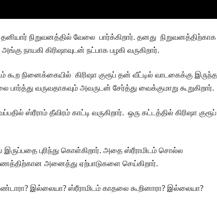
 தனியார் நிறுவனத்தில் வேலை பார்க்கிறார். தனது நிறுவனத்திற்காக
ங்கு நாயகி கிரிஷாவுடன் நட்பாக பழகி வருகிறார்.
ம் கூற நினைக்கையில் கிரிஷா குரூப் தன் வீட்டில் வாடகைக்கு இருந்
ார்த்து வருவதாகவும் அவருடன் சேர்த்து வைக்குமாறு கூறுகிறார்.
ல் ஸ்ரீராம் தீவிரம் காட்டி வருகிறார். ஒரு கட்டத்தில் கிரிஷா குரூப்
் இருப்பதை புரிந்து கொள்கிறார். அதை ஸ்ரீராமிடம் சொல்ல
ுமணத்திற்கான அனைத்து ஏற்பாடுகளை செய்கிறார்.
ொண்டாரா? இல்லையா? ஸ்ரீராமிடம் காதலை கூறினாரா? இல்லையா?