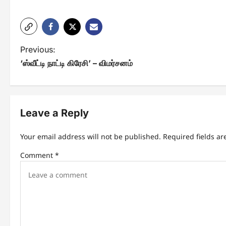
P
Previous:
‘ஸ்வீட்டி நாட்டி கிரேசி’ – விமர்சனம்
o
s
t
Leave a Reply
n
Your email address will not be published.
Required fields a
a
Comment
*
v
i
g
a