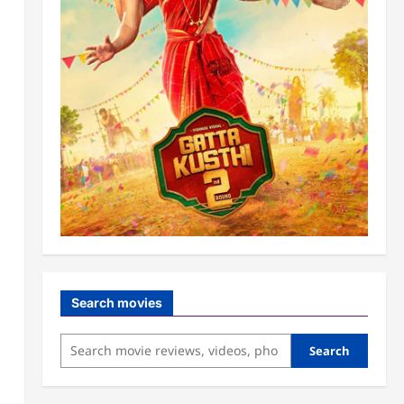
Search movies
Search