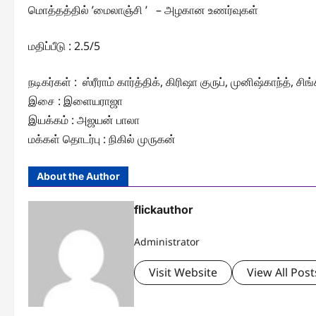
மொத்தத்தில் ’மைலாஞ்சி ’ – அழகான உணர்வுகள்
மதிப்பீடு : 2.5/5
நடிகர்கள் : ஸ்ரீராம் கார்த்திக், கிரிஷா குருப், முனிஷ்காந்த், சிங்
இசை : இளையராஜா
இயக்கம் : அஜயன் பாலா
மக்கள் தொடர்பு : நிகில் முருகன்
About the Author
flickauthor
Administrator
Visit Website
View All Post