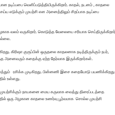
ல்பான நடிப்பபை வெளிப்படுத்தியிருக்கிறார். காதல், நடனம் , காதலை
ய்ய எடுக்கும் முயற்சி என அனைத்திலும் சிறப்பாக நடிப்பை
அழகாக வலம் வருகிறார். கொடுத்த வேலையை சரியாக செய்திருக்கிறார்
இல்லை.
ுடிகிறது. கிரிஷா குரூப்பின் ஒருதலை காதலனாக நடித்திருக்கும் நபர்,
ித்த அனைவரும் கதைக்கு ஏற்ற தேர்வாக இருக்கிறார்கள்.
தும் ரசிக்க முடிகிறது. பின்னணி இசை கதையோடு பயணிக்கிறது
தில் உள்ளது.
முயற்சிக்கும் நாயகனை மைய கருவாக வைத்து திரைப்படத்தை
டத்தில் ஒரு அழகான காதலை உணர்வு பூர்வமாக சொல்ல முயற்சி