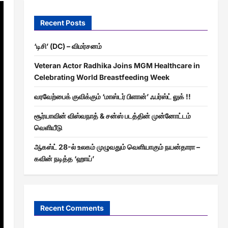
Recent Posts
‘டிசி’ (DC) – விமர்சனம்
Veteran Actor Radhika Joins MGM Healthcare in
Celebrating World Breastfeeding Week
வரவேற்பைக் குவிக்கும் ‘மாஸ்டர் பிளான்’ ஃபர்ஸ்ட் லுக் !!
சூர்யாவின் விஸ்வநாத் & சன்ஸ் படத்தின் முன்னோட்டம்
வெளியீடு
ஆகஸ்ட் 28-ல் உலகம் முழுவதும் வெளியாகும் நயன்தாரா –
கவின் நடித்த ‘ஹாய்’
Recent Comments