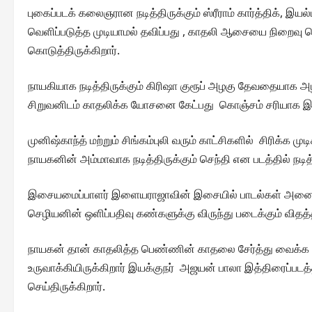
புகைப்படக் கலைஞரான நடித்திருக்கும் ஸ்ரீராம் கார்த்திக், இய
வெளிப்படுத்த முடியாமல் தவிப்பது , காதலி ஆசையை நிறைவு செ
கொடுத்திருக்கிறார்.
நாயகியாக நடித்திருக்கும் கிரிஷா குரூப் அழகு தேவதையாக 
சிறுவனிடம் காதலிக்க யோசனை கேட்பது கொஞ்சம் சரியாக 
முனிஷ்காந்த் மற்றும் சிங்கம்புலி வரும் காட்சிகளில் சிரிக்க ம
நாயகனின் அம்மாவாக நடித்திருக்கும் செந்தி என படத்தில் நட
இசையமைப்பாளர் இளையராஜாவின் இசையில் பாடல்கள் அனைத்
செழியனின் ஒளிப்பதிவு கண்களுக்கு விருந்து படைக்கும் விதத்
நாயகன் தான் காதலித்த பெண்ணின் காதலை சேர்த்து வைக்க 
உருவாக்கியிருக்கிறார் இயக்குநர் அஜயன் பாலா இத்திரைப்ப
செய்திருக்கிறார்.