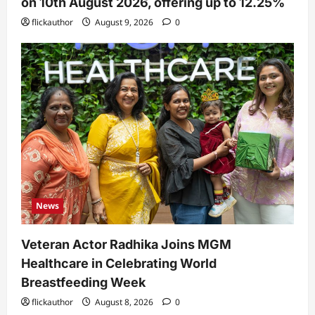
on 10th August 2026, offering up to 12.25%
flickauthor
August 9, 2026
0
News
Veteran Actor Radhika Joins MGM
Healthcare in Celebrating World
Breastfeeding Week
flickauthor
August 8, 2026
0