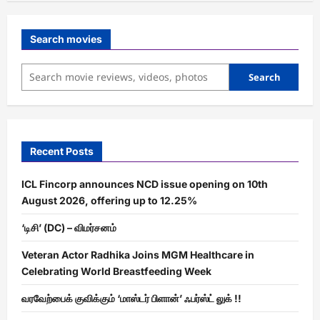
Search movies
Search
Recent Posts
ICL Fincorp announces NCD issue opening on 10th
August 2026, offering up to 12.25%
‘டிசி’ (DC) – விமர்சனம்
Veteran Actor Radhika Joins MGM Healthcare in
Celebrating World Breastfeeding Week
வரவேற்பைக் குவிக்கும் ‘மாஸ்டர் பிளான்’ ஃபர்ஸ்ட் லுக் !!