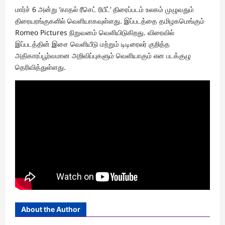
மார்ச் 6 அன்று ‘காதல் ரீசெட் ரிபீட்’ திரைப்படம் உலகம் முழுவதும்
திரையரங்குகளில் வெளியாகவுள்ளது. இப்படத்தை தமிழகமெங்கும்
Romeo Pictures நிறுவனம் வெளியிடுகிறது. விரைவில்
இப்படத்தின் இசை வெளியீடு மற்றும் டிடிரைலர் குறித்த
அதிகாரப்பூர்வமான அறிவிப்புகளும் வெளியாகும் என படக்குழு
தெரிவித்துள்ளது.
About the Author