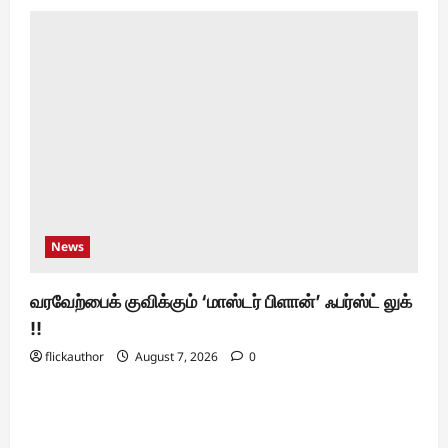
News
வரவேற்பைக் குவிக்கும் ‘மாஸ்டர் பிளான்’ ஃபர்ஸ்ட் லுக்
!!
flickauthor
August 7, 2026
0