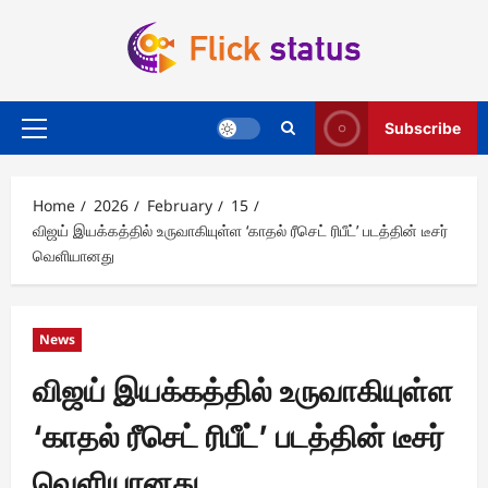
Skip
to
content
Subscribe
Primary
Menu
Home
2026
February
15
விஜய் இயக்கத்தில் உருவாகியுள்ள ‘காதல் ரீசெட் ரிபீட்’ படத்தின் டீசர்
வெளியானது
News
விஜய் இயக்கத்தில் உருவாகியுள்ள
‘காதல் ரீசெட் ரிபீட்’ படத்தின் டீசர்
வெளியானது