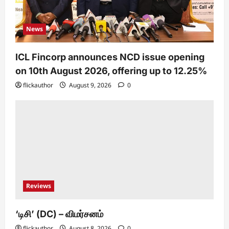
News
ICL Fincorp announces NCD issue opening
on 10th August 2026, offering up to 12.25%
flickauthor
August 9, 2026
0
Reviews
‘டிசி’ (DC) – விமர்சனம்
flickauthor
August 8, 2026
0