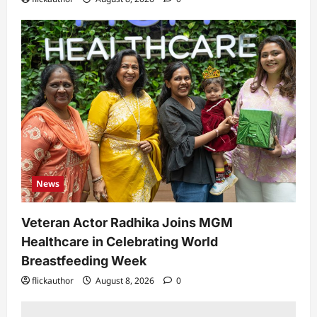
News
Veteran Actor Radhika Joins MGM
Healthcare in Celebrating World
Breastfeeding Week
flickauthor
August 8, 2026
0