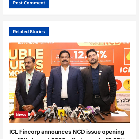
Related Stories
News
ICL Fincorp announces NCD issue opening