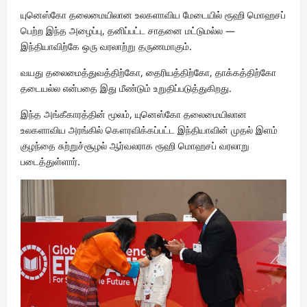
யுனெஸ்கோ தலைமையிலான உலகளாவிய மேடையில் ரூஹி மொஹசப்
பெற்ற இந்த அழைப்பு, தனிப்பட்ட சாதனை மட்டுமல்ல —
இந்தியாவிற்கே ஒரு வரலாற்று தருணமாகும்.
வயது தலைமைத்துவத்திற்கோ, தைரியத்திற்கோ, தாக்கத்திற்கோ
தடையல்ல என்பதை இது மீண்டும் உறுதிப்படுத்துகிறது.
இந்த அங்கீகாரத்தின் மூலம், யுனெஸ்கோ தலைமையிலான
உலகளாவிய அரங்கில் கௌரவிக்கப்பட்ட இந்தியாவின் முதல் இளம்
குழந்தை சுற்றுச்சூழல் ஆர்வலராக ரூஹி மொஹசப் வரலாறு
படைத்துள்ளார்.