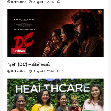
flickauthor
August 9, 2026
0
Reviews
‘டிசி’ (DC) – விமர்சனம்
flickauthor
August 8, 2026
0