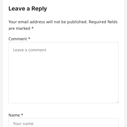
g
Leave a Reply
a
t
Your email address will not be published.
Required fields
are marked
*
i
Comment
*
o
n
Name
*