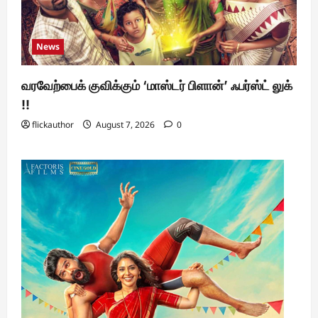
News
வரவேற்பைக் குவிக்கும் ‘மாஸ்டர் பிளான்’ ஃபர்ஸ்ட் லுக்
!!
flickauthor
August 7, 2026
0