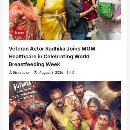
News
Veteran Actor Radhika Joins MGM
Healthcare in Celebrating World
Breastfeeding Week
flickauthor
August 8, 2026
0