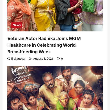
News
Veteran Actor Radhika Joins MGM
Healthcare in Celebrating World
Breastfeeding Week
flickauthor
August 8, 2026
0