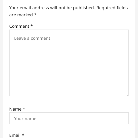
g
Your email address will not be published.
Required fields
a
are marked
*
t
Comment
*
i
o
n
Name
*
Email
*