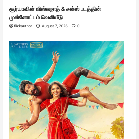
சூர்யாவின் விஸ்வநாத் & சன்ஸ் படத்தின்
முன்னோட்டம் வெளியீடு
flickauthor
August 7, 2026
0