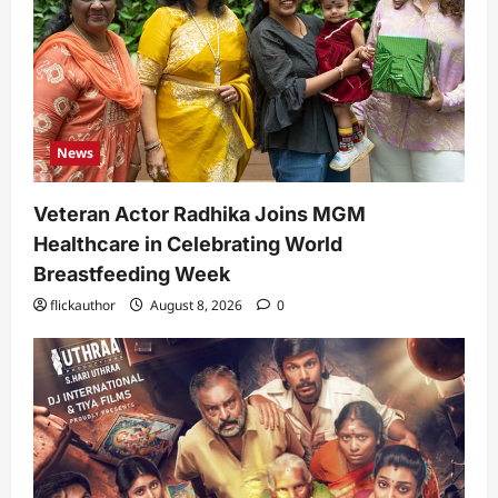
News
Veteran Actor Radhika Joins MGM
Healthcare in Celebrating World
Breastfeeding Week
flickauthor
August 8, 2026
0