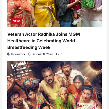
News
Veteran Actor Radhika Joins MGM
Healthcare in Celebrating World
Breastfeeding Week
flickauthor
August 8, 2026
0