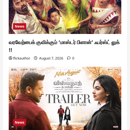
News
வரவேற்பைக் குவிக்கும் ‘மாஸ்டர் பிளான்’ ஃபர்ஸ்ட் லுக்
!!
flickauthor
August 7, 2026
0
News