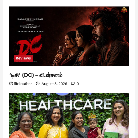
Reviews
‘டிசி’ (DC) – விமர்சனம்
flickauthor
August 8, 2026
0