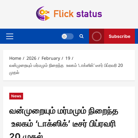
Skip
to
content
Subscribe
Primary
Menu
Home
2026
February
19
வன்முறையும் மர்மமும் நிறைந்த உலகம் ‘டாக்ஸிக்’ டீசர் பிப்ரவரி 20
முதல்
News
வன்முறையும் மர்மமும் நிறைந்த
உலகம் ‘டாக்ஸிக்’ டீசர் பிப்ரவரி
20 முதல்