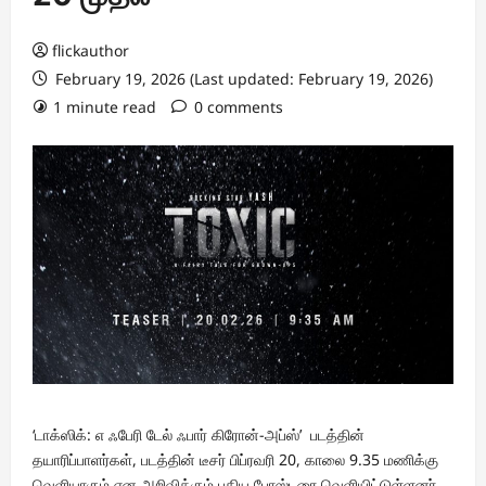
flickauthor
February 19, 2026 (Last updated: February 19, 2026)
1 minute read
0 comments
‘டாக்ஸிக்: எ ஃபேரி டேல் ஃபார் கிரோன்-அப்ஸ்’ படத்தின்
தயாரிப்பாளர்கள், படத்தின் டீசர் பிப்ரவரி 20, காலை 9.35 மணிக்கு
வெளியாகும் என அறிவிக்கும் புதிய போஸ்டரை வெளியிட்டுள்ளனர்.