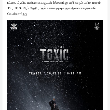
பட்வா, ஆகிய பண்டிகைகளுடன் இணைந்து எதிர்வரும் மார்ச் மாதம்
19 , 2026 ஆம் தேதி முதல் உலகம் முழுவதும் திரையரங்குகளில்
வெளியாகிறது.