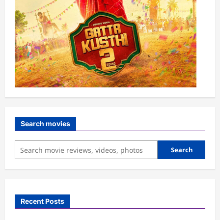
Search movies
Search
Recent Posts