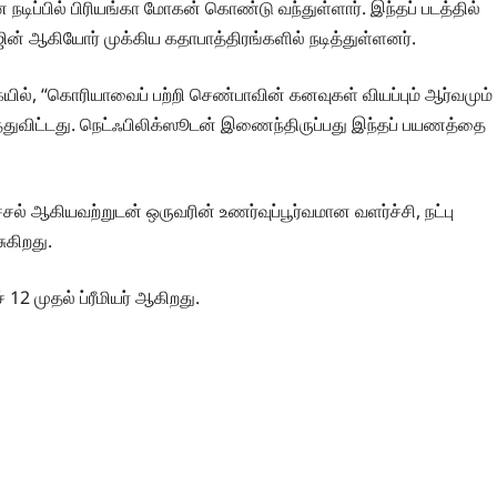
ப்பில் பிரியங்கா மோகன் கொண்டு வந்துள்ளார். இந்தப் படத்தில்
் ஆகியோர் முக்கிய கதாபாத்திரங்களில் நடித்துள்ளனர்.
யில், “கொரியாவைப் பற்றி செண்பாவின் கனவுகள் வியப்பும் ஆர்வமும்
த்துவிட்டது. நெட்ஃபிலிக்ஸூடன் இணைந்திருப்பது இந்தப் பயணத்தை
ல் ஆகியவற்றுடன் ஒருவரின் உணர்வுப்பூர்வமான வளர்ச்சி, நட்பு
ுகிறது.
 12 முதல் ப்ரீமியர் ஆகிறது.