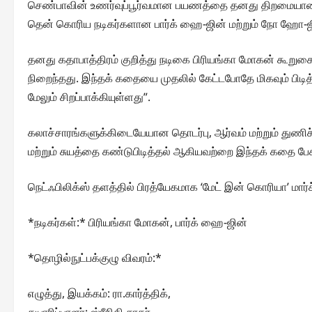
செண்பாவின் உணர்வுப்பூர்வமான பயணத்தை தனது திறமையான நடி
தென் கொரிய நடிகர்களான பார்க் ஹை-ஜின் மற்றும் நோ ஹோ-ஜின
தனது கதாபாத்திரம் குறித்து நடிகை பிரியங்கா மோகன் கூறுகை
நிறைந்தது. இந்தக் கதையை முதலில் கேட்டபோதே மிகவும் பிடி
மேலும் சிறப்பாக்கியுள்ளது”.
கலாச்சாரங்களுக்கிடையேயான தொடர்பு, ஆர்வம் மற்றும் துணிச்ச
மற்றும் சுயத்தை கண்டுபிடித்தல் ஆகியவற்றை இந்தக் கதை பேச
நெட்ஃபிலிக்ஸ் தளத்தில் பிரத்யேகமாக ‘மேட் இன் கொரியா’ மார்ச்
*நடிகர்கள்:* பிரியங்கா மோகன், பார்க் ஹை-ஜின்
*தொழில்நுட்பக்குழு விவரம்:*
எழுத்து, இயக்கம்: ரா.கார்த்திக்,