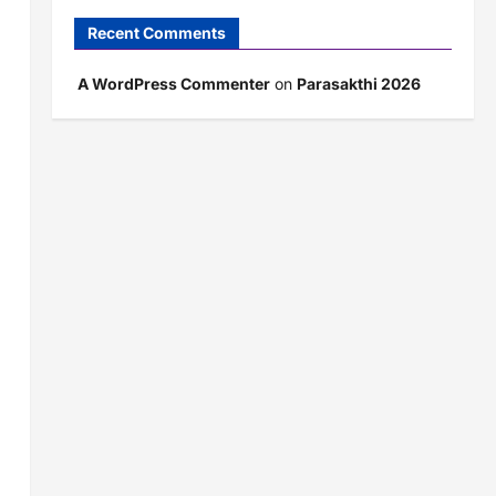
Recent Comments
A WordPress Commenter
on
Parasakthi 2026