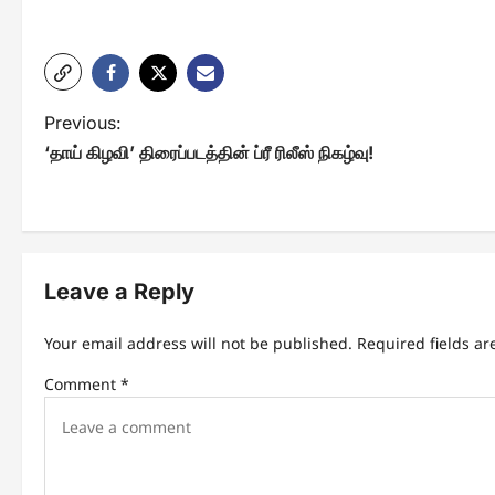
P
Previous:
‘தாய் கிழவி’ திரைப்படத்தின் ப்ரீ ரிலீஸ் நிகழ்வு!
o
s
t
n
Leave a Reply
a
Your email address will not be published.
Required fields a
v
Comment
*
i
g
a