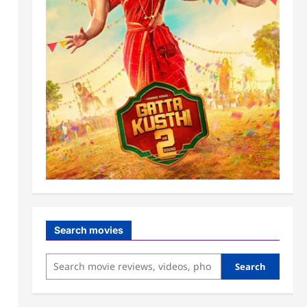
Search movies
Search