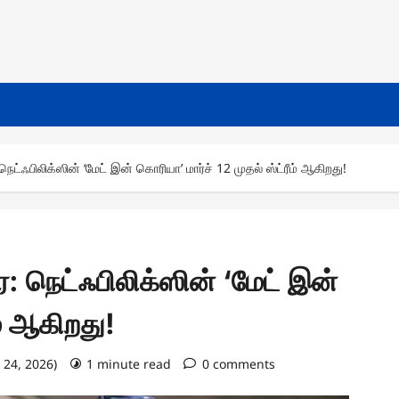
நெட்ஃபிலிக்ஸின் ‘மேட் இன் கொரியா’ மார்ச் 12 முதல் ஸ்ட்ரீம் ஆகிறது!
ை: நெட்ஃபிலிக்ஸின் ‘மேட் இன்
ம் ஆகிறது!
 24, 2026)
1 minute read
0 comments