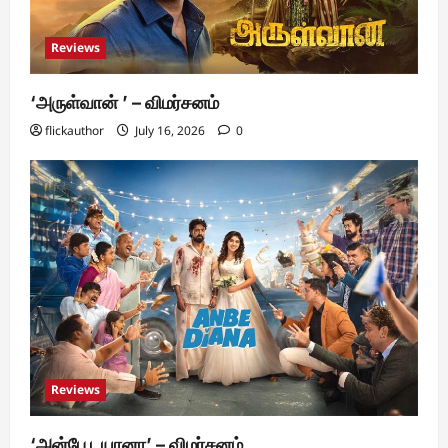
Reviews
‘அருள்வான் ’ – விமர்சனம்
flickauthor
July 16, 2026
0
Reviews
‘அன்பே டயானா’ – விமர்சனம்