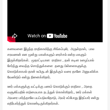
கணவனை இழந்த ராதிகாவிற்கு சிங்கம்புலி, அருள்தாஸ், பால
சரவணன் என மூன்று மகன்களும் ரைச்சல் என்ற மகளும்
இருக்கிறார்கள். மூதாட்டியான ராதிகா , தன் கடின உழைப்பால்
சேர்த்து வைத்த சொத்துக்களை தனது பிள்ளைகளுக்கு
கொடுக்காமல் தான் உயிருடன் இருக்கும் வரை தானே அனுபவிக்க
வேண்டும் என்று நினைக்கிறார்.
ஊர் மக்களுக்கு வட்டிக்கு பணம் கொடுக்கும் ராதிகா , அதை
வசூலிப்பதில் கடுமையாக நடந்துக் கொள்கிறார்., ஊர் மக்கள்
அவரை பார்த்தாலே பயப்படுவதோடு, அவர் எப்போது இறப்பார் என்று
எதிர்பார்த்துக் கொண்டிருக்கிறார்கள்.