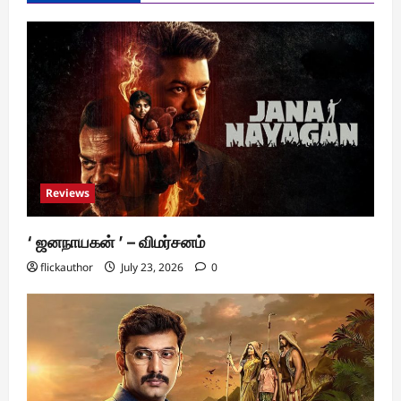
Reviews
‘ ஜனநாயகன் ’ – விமர்சனம்
flickauthor
July 23, 2026
0