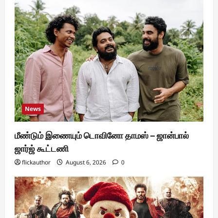
News
மீண்டும் இணையும் டொவினோ தாமஸ் – ஜான்பால்
ஜார்ஜ் கூட்டணி
flickauthor
August 6, 2026
0