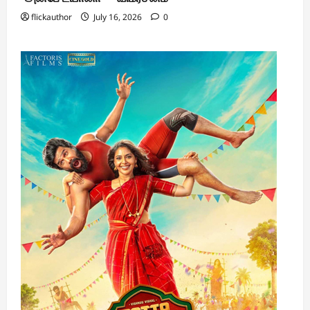
flickauthor
July 16, 2026
0