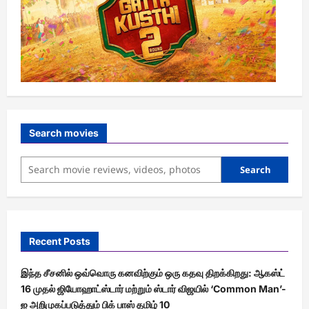
Search movies
Search
Recent Posts
இந்த சீசனில் ஒவ்வொரு கனவிற்கும் ஒரு கதவு திறக்கிறது: ஆகஸ்ட்
16 முதல் ஜியோஹாட்ஸ்டார் மற்றும் ஸ்டார் விஜயில் ‘Common Man’-
ஐ அறிமுகப்படுத்தும் பிக் பாஸ் தமிழ் 10