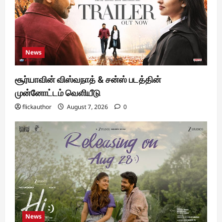
News
சூர்யாவின் விஸ்வநாத் & சன்ஸ் படத்தின்
முன்னோட்டம் வெளியீடு
flickauthor
August 7, 2026
0
News