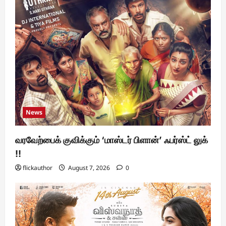
News
வரவேற்பைக் குவிக்கும் ‘மாஸ்டர் பிளான்’ ஃபர்ஸ்ட் லுக்
!!
flickauthor
August 7, 2026
0