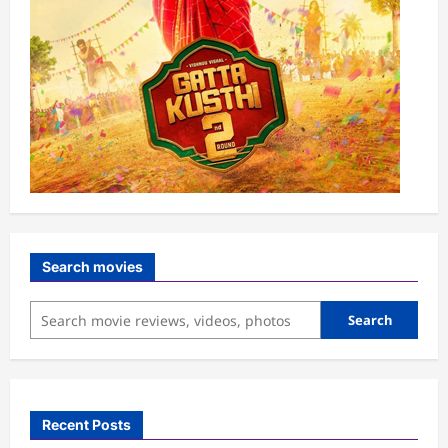
Search movies
Search
Recent Posts