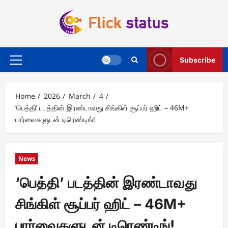
Skip
to
content
Subscribe
Primary
Menu
Home
2026
March
4
‘பெத்தி’ படத்தின் இரண்டாவது சிங்கிள் சூப்பர் ஹிட் – 46M+
பார்வைகளுடன் டிரெண்டிங்!
News
‘பெத்தி’ படத்தின் இரண்டாவது
சிங்கிள் சூப்பர் ஹிட் – 46M+
பார்வைகளுடன் டிரெண்டிங்!