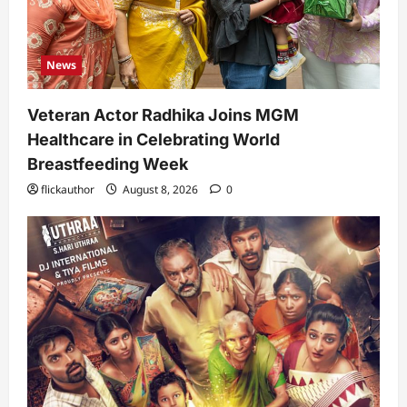
News
Veteran Actor Radhika Joins MGM
Healthcare in Celebrating World
Breastfeeding Week
flickauthor
August 8, 2026
0