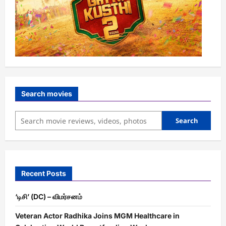
Search movies
Search
Recent Posts
‘டிசி’ (DC) – விமர்சனம்
Veteran Actor Radhika Joins MGM Healthcare in