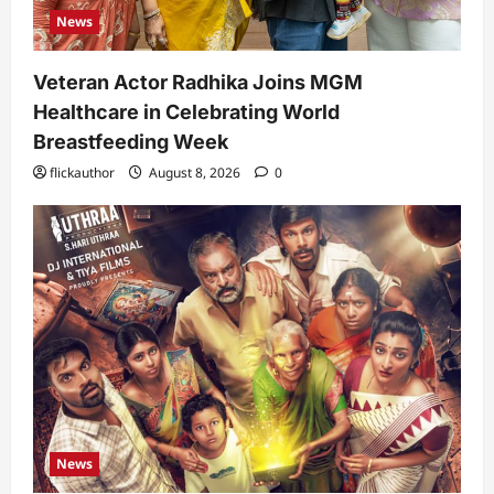
News
Veteran Actor Radhika Joins MGM
Healthcare in Celebrating World
Breastfeeding Week
flickauthor
August 8, 2026
0
News