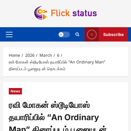
Skip
to
content
Subscribe
Primary
Menu
Home
2026
March
6
ரவி மோகன் ஸ்டூடியோஸ் தயாரிப்பில் “An Ordinary Man”
திரைப்படம் பூஜையுடன் தொடக்கம்
News
ரவி மோகன் ஸ்டூடியோஸ்
தயாரிப்பில் “An Ordinary
Man” திரைப்படம் பூஜையுடன்