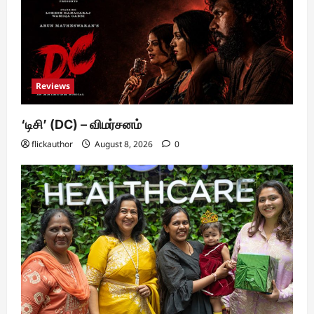
Reviews
‘டிசி’ (DC) – விமர்சனம்
flickauthor
August 8, 2026
0