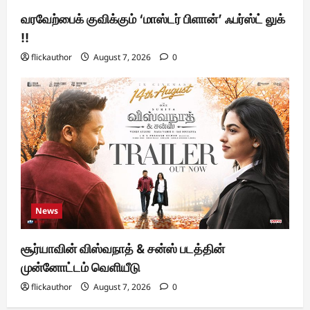
வரவேற்பைக் குவிக்கும் ‘மாஸ்டர் பிளான்’ ஃபர்ஸ்ட் லுக்
!!
flickauthor
August 7, 2026
0
News
சூர்யாவின் விஸ்வநாத் & சன்ஸ் படத்தின்
முன்னோட்டம் வெளியீடு
flickauthor
August 7, 2026
0