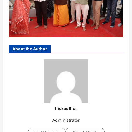
About the Author
flickauthor
Administrator