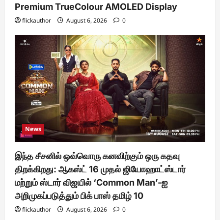
Premium TrueColour AMOLED Display
flickauthor
August 6, 2026
0
News
இந்த சீசனில் ஒவ்வொரு கனவிற்கும் ஒரு கதவு
திறக்கிறது: ஆகஸ்ட் 16 முதல் ஜியோஹாட்ஸ்டார்
மற்றும் ஸ்டார் விஜயில் ‘Common Man’-ஐ
அறிமுகப்படுத்தும் பிக் பாஸ் தமிழ் 10
flickauthor
August 6, 2026
0