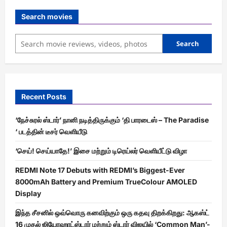
Search movies
Search
Recent Posts
‘நேச்சுரல் ஸ்டார்’ நானி நடித்திருக்கும் ‘தி பாரடைஸ் – The Paradise
‘ படத்தின் டீசர் வெளியீடு
‘செய்! செய்யாதே!’ இசை மற்றும் டிரெய்லர் வெளியீட்டு விழா
REDMI Note 17 Debuts with REDMI’s Biggest-Ever
8000mAh Battery and Premium TrueColour AMOLED
Display
இந்த சீசனில் ஒவ்வொரு கனவிற்கும் ஒரு கதவு திறக்கிறது: ஆகஸ்ட்
16 முதல் ஜியோஹாட்ஸ்டார் மற்றும் ஸ்டார் விஜயில் ‘Common Man’-