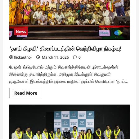
News
‘தாய் கிழவி’ திரைப்படத்தின் வெற்றிவிழா நிகழ்வு!
flickauthor
March 11, 2026
0
பேஷன் ஸ்டுடியோஸ் மற்றும் சிவகார்த்திகேயன் புரொடக்‌ஷன்ஸ்
இணைந்து தயாரித்திருக்க, அறிமுக இயக்குநர் சிவகுமார்
முருகேசன் இயக்கத்தில் நடிகை ராதிகா நடிப்பில் வெளியான ‘தாய்...
Read
Read More
more
about
‘தாய்
கிழவி’
திரைப்படத்தின்
வெற்றிவிழா
நிகழ்வு!