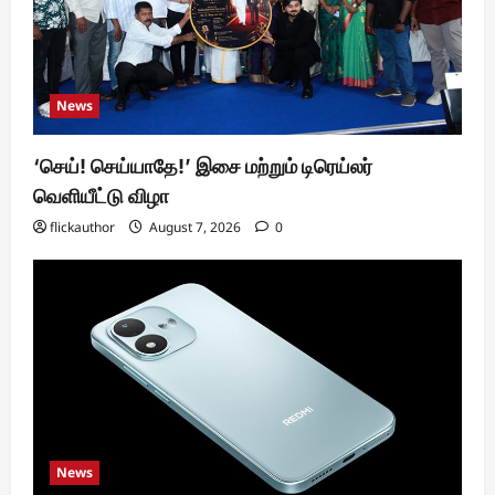
News
‘செய்! செய்யாதே!’ இசை மற்றும் டிரெய்லர்
வெளியீட்டு விழா
flickauthor
August 7, 2026
0
News