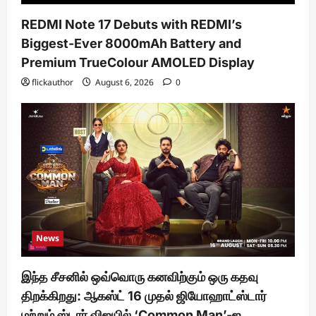
REDMI Note 17 Debuts with REDMI’s
Biggest-Ever 8000mAh Battery and
Premium TrueColour AMOLED Display
flickauthor
August 6, 2026
0
News
இந்த சீசனில் ஒவ்வொரு கனவிற்கும் ஒரு கதவு
திறக்கிறது: ஆகஸ்ட் 16 முதல் ஜியோஹாட்ஸ்டார்
மற்றும் ஸ்டார் விஜயில் ‘Common Man’-ஐ