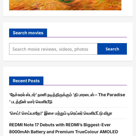
Search movies
Search
Recent Posts
‘நேச்சுரல் ஸ்டார்’ நானி நடித்திருக்கும் ‘தி பாரடைஸ் – The Paradise
‘ படத்தின் டீசர் வெளியீடு
‘செய்! செய்யாதே!’ இசை மற்றும் டிரெய்லர் வெளியீட்டு விழா
REDMI Note 17 Debuts with REDMI’s Biggest-Ever
8000mAh Battery and Premium TrueColour AMOLED