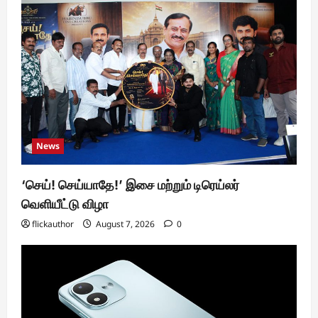
News
‘செய்! செய்யாதே!’ இசை மற்றும் டிரெய்லர்
வெளியீட்டு விழா
flickauthor
August 7, 2026
0