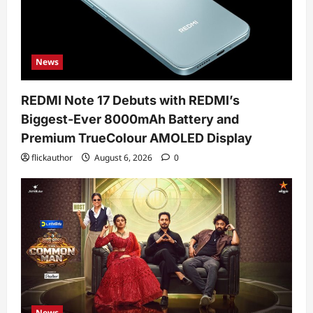
News
REDMI Note 17 Debuts with REDMI’s
Biggest-Ever 8000mAh Battery and
Premium TrueColour AMOLED Display
flickauthor
August 6, 2026
0
News