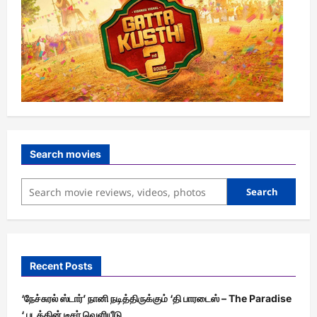
Search movies
Search
Recent Posts
‘நேச்சுரல் ஸ்டார்’ நானி நடித்திருக்கும் ‘தி பாரடைஸ் – The Paradise
‘ படத்தின் டீசர் வெளியீடு