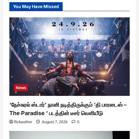
You May Have Missed
News
‘நேச்சுரல் ஸ்டார்’ நானி நடித்திருக்கும் ‘தி பாரடைஸ் –
The Paradise ‘ படத்தின் டீசர் வெளியீடு
flickauthor
August 7, 2026
0