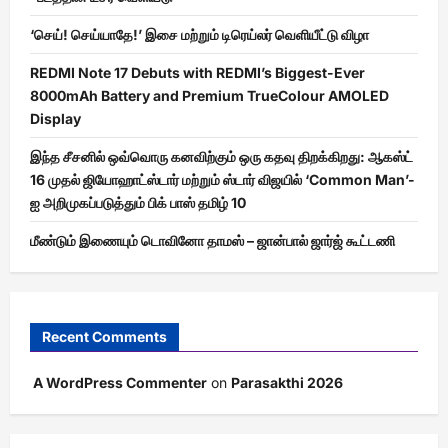
‘செய்! செய்யாதே!’ இசை மற்றும் டிரெய்லர் வெளியீட்டு விழா
REDMI Note 17 Debuts with REDMI’s Biggest-Ever
8000mAh Battery and Premium TrueColour AMOLED
Display
இந்த சீசனில் ஒவ்வொரு கனவிற்கும் ஒரு கதவு திறக்கிறது: ஆகஸ்ட்
16 முதல் ஜியோஹாட்ஸ்டார் மற்றும் ஸ்டார் விஜயில் ‘Common Man’-
ஐ அறிமுகப்படுத்தும் பிக் பாஸ் தமிழ் 10
மீண்டும் இணையும் டொவினோ தாமஸ் – ஜான்பால் ஜார்ஜ் கூட்டணி
Recent Comments
A WordPress Commenter
on
Parasakthi 2026