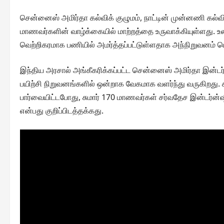
சென்னைஸ் அமிர்தா கல்விக் குழுமம், நாட்டின் முன்னணி கல
மாணவர்களின் வாழ்க்கையில் மாற்றத்தை உருவாக்கியுள்ளது. உல
வெற்றிகரமாக பணியில் அமர்த்தப்பட்டுள்ளதாக அந்நிறுவனம் ப
இந்திய அரசால் அங்கீகரிக்கப்பட்ட சென்னைஸ் அமிர்தா இன்ட
பயிற்சி நிறுவனங்களில் ஒன்றாக வேகமாக வளர்ந்து வருகிறது. 
பார்வையிட்டபோது, சுமார் 170 மாணவர்கள் சர்வதேச இன்டர்ன்ஷிப
என்பது குறிப்பிடத்தக்கது.