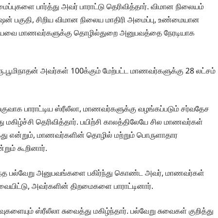
ப்புகளை பார்த்து அவர் பாராட்டு தெரிவித்தார். விமான நிலையம்
ேஷன் பகுதி, சிறிய விமான நிலைய மாதிரி அமைப்பு, உண்மையான
 ஆகியவை மாணவர்களுக்கு தொழில்துறை அனுபவத்தை நேரடியாக
ு.பூமிநாதன் அவர்கள் 100க்கும் மேற்பட்ட மாணவர்களுக்கு 28 லட்சம்
ாக பாராட்டிய ஸ்ரீலீலா, மாணவர்களுக்கு வழங்கப்படும் சர்வதேச
்து மகிழ்ச்சி தெரிவித்தார். பயிற்சி காலத்திலேயே சில மாணவர்கள்
்கது என்றும், மாணவர்களின் தொழில் மற்றும் பொருளாதார
றும் கூறினார்.
த பல்வேறு அனுபவங்களை பகிர்ந்து கொண்ட அவர், மாணவர்கள்
வையிட்டு, அவர்களின் திறமைகளை பாராட்டினார்.
ுகளையும் ஸ்ரீலீலா சுவைத்து மகிழ்ந்தார். பல்வேறு சுவைகள் குறித்து