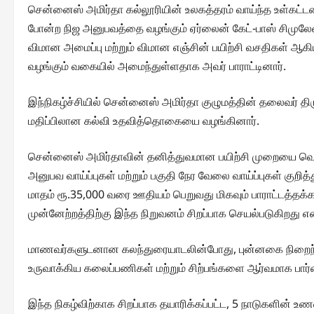
சென்னைஸ் அமிர்தா கல்லூரியின் உலகத்தரம் வாய்ந்த உள்கட்டமை
போன்ற நிஜ அனுபவத்தை வழங்கும் ஏர்லைன் கேட்-பாஸ் சிமுல
விமான அமைப்பு மற்றும் விமான எஞ்சின் பயிற்சி வசதிகள்
வழங்கும் வகையில் அமைந்துள்ளதாக அவர் பாராட்டினார்.
இந்நிகழ்ச்சியில் சென்னைஸ் அமிர்தா குழுமத்தின் தலைவர் திர
மதிப்பிலான கல்வி உதவித்தொகையை வழங்கினார்.
சென்னைஸ் அமிர்தாவின் தனித்துவமான பயிற்சி முறையை வெகுவ
அனுபவ வாய்ப்புகள் மற்றும் பகுதி நேர வேலை வாய்ப்புகள் குறித
மாதம் ரூ.35,000 வரை ஊதியம் பெறுவது மிகவும் பாராட்டத்தக
முன்னேற்றத்திற்கு இந்த நிறுவனம் சிறப்பாக செயல்படுகிறது என்
மாணவர்களுடனான கலந்துரையாடலின்போது, புன்னகை நிறைந்
உருவாக்கிய கலைப்பணிகள் மற்றும் சிற்பங்களை ஆர்வமாக பார்
இந்த நிகழ்விற்காக சிறப்பாக தயாரிக்கப்பட்ட, 5 நாடுகளின் உணவ