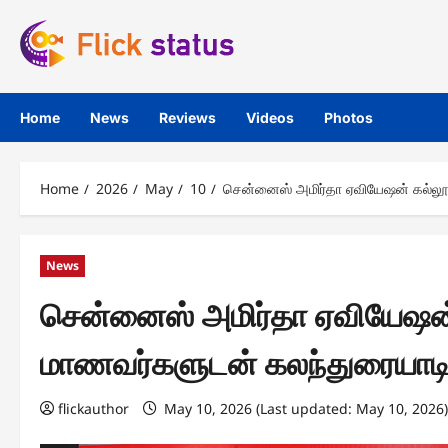
Skip
to
content
Home
News
Reviews
Videos
Photos
Home
2026
May
10
சென்னைஸ் அமிர்தா ஏவியேஷன் கல்லூரி
News
சென்னைஸ் அமிர்தா ஏவியேஷன் 
மாணவர்களுடன் கலந்துரையாடினா
flickauthor
May 10, 2026 (Last updated: May 10, 2026