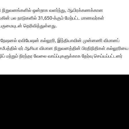
்வி நிறுவனங்களில் ஒன்றாக வளர்ந்து, ஆயிரக்கணக்கான
கின் பல நாடுகளில் 31,650-க்கும் மேற்பட்ட மாணவர்கள்
ெருமையுடன் தெரிவித்துள்ளது.
ர்நேஷனல் ஏவியேஷன் கல்லூரி, இந்தியாவின் முன்னணி விமானப்
சமீபத்தில் ஏர் ஆசியா விமான நிறுவனத்தின் பிரதிநிதிகள் கல்லூரியை
் மற்றும் நிரந்தர வேலை வாய்ப்புகளுக்காக தேர்வு செய்யப்பட்டனர்