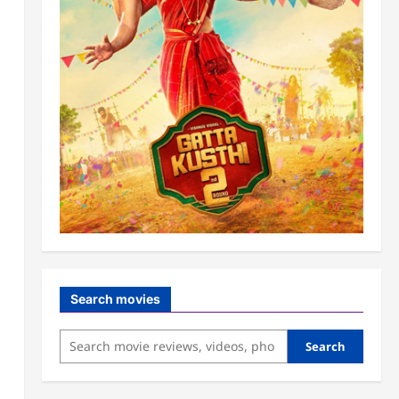
Search movies
Search