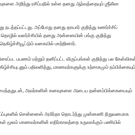
களை அறிந்து ரசிப்பதில் உள்ள தனது ஆர்வத்தையும் ஶ்ரீலீலா
டத்தப்பட்டது. அப்போது தனது தாயார் குறித்து உணர்ச்சிப்
ம் தொழில் வளர்ச்சியில் தனது அன்னையின் பங்கு குறித்து
ழ்ச்சியூட்டும் வகையில் மாற்றினார்.
ைப்பட பயணம் மற்றும் தனிப்பட்ட விருப்பங்கள் குறித்து பல கேள்விகள
்ச்சியுடனும் பதிலளித்து, மாணவர்களுக்கு உற்சாகமும் நம்பிக்கையும
அமைந்ததுடன், அவர்களின் கனவுகளை அடைய தன்னம்பிக்கையையும்
வாய்ப்புகளில் சென்னைஸ் அமிர்தா தொடர்ந்து முன்னணி நிறுவனமாக
புகள் மூலம் மாணவர்களின் எதிர்காலத்தை உருவாக்கும் பணியில்