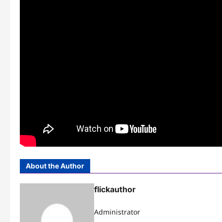
About the Author
flickauthor
Administrator