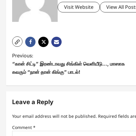
Visit Website
View All Post
P
Previous:
“கான் சிட்டி” இரண்டாவது சிங்கிள் வெளியீடு…, மாஸாக
o
கவரும் “நான் தான் கிங்கு” பாடல்!
s
t
n
Leave a Reply
a
Your email address will not be published.
Required fields a
v
Comment
*
i