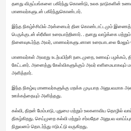
தனது விருப்பங்களை பகிர்ந்து கொண்டு, உலக நாடுகளின் உணவு
மாணவர்களுடன் பகிர்ந்துகொண்டார்.
இந்த நிகழ்ச்சியில் அன்னையர் தின கொண்டாட்டமும் இணைத்து ந
பெருக்குடன் ஸ்ரீலீலா உரையாற்றினார். . தனது வாழ்க்கை மற்று
நினைவுகூர்ந்த அவர், மாணவர்களுடனான உரையாடலை மேலும் நெகி
மாணவர்கள் அவரது உடற்பயிற்சி நடைமுறை, உணவுப் பழக்கம், திர
கேட்டனர். அனைத்து கேள்விகளுக்கும் அவர் எளிமையாகவும் மகிழ
அளித்தார்.
இந்த நிகழ்வு மாணவர்களுக்கு மறக்க முடியாத அனுபவமாக 
ஊக்கத்தையும் அளித்தது.
கல்வி, திறன் மேம்பாடு, புதுமை மற்றும் உலகளாவிய தொழில் 
திகழ்கிறது. செய்முறை கல்வி மற்றும் சர்வதேச அனுபவ வாய்ப்
நிறுவனம் தொடர்ந்து ஈடுபட்டு வருகிறது.