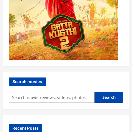
Search movies
Search
Recent Posts