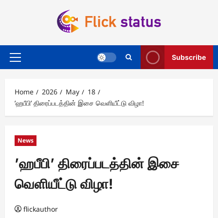
Skip
to
content
Subscribe
Primary
Menu
Home
2026
May
18
’ஹபீபி’ திரைப்படத்தின் இசை வெளியீட்டு விழா!
News
’ஹபீபி’ திரைப்படத்தின் இசை
வெளியீட்டு விழா!
flickauthor