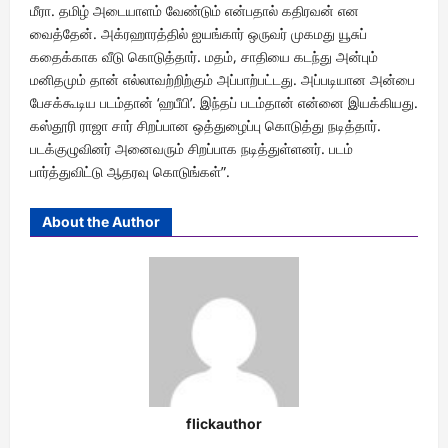
மீரா. தமிழ் அடையாளம் வேண்டும் என்பதால் கதிரவன் என
வைத்தேன். அக்ரஹாரத்தில் ஐயங்கார் ஒருவர் முகமது யூசுப்
கதைக்காக வீடு கொடுத்தார். மதம், சாதியை கடந்து அன்பும்
மனிதமும் தான் எல்லாவற்றிற்கும் அப்பாற்பட்டது. அப்படியான அன்பை
பேசக்கூடிய படம்தான் ‘ஹபீபி’. இந்தப் படம்தான் என்னை இயக்கியது.
கஸ்தூரி ராஜா சார் சிறப்பான ஒத்துழைப்பு கொடுத்து நடித்தார்.
படக்குழுவினர் அனைவரும் சிறப்பாக நடித்துள்ளனர். படம்
பார்த்துவிட்டு ஆதரவு கொடுங்கள்”.
About the Author
flickauthor