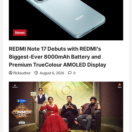
News
REDMI Note 17 Debuts with REDMI’s
Biggest-Ever 8000mAh Battery and
Premium TrueColour AMOLED Display
flickauthor
August 6, 2026
0