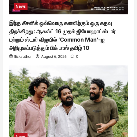
News
இந்த சீசனில் ஒவ்வொரு கனவிற்கும் ஒரு கதவு
திறக்கிறது: ஆகஸ்ட் 16 முதல் ஜியோஹாட்ஸ்டார்
மற்றும் ஸ்டார் விஜயில் ‘Common Man’-ஐ
அறிமுகப்படுத்தும் பிக் பாஸ் தமிழ் 10
flickauthor
August 6, 2026
0
News