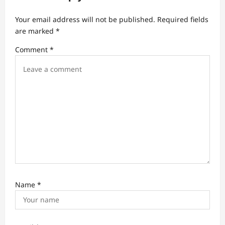
a
t
Your email address will not be published.
Required fields
are marked
*
i
Comment
*
o
n
Name
*