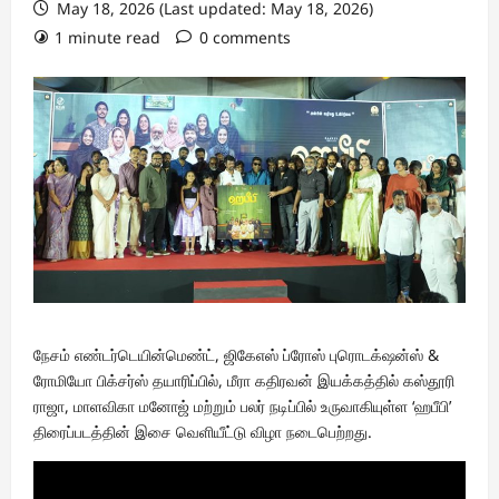
May 18, 2026 (Last updated: May 18, 2026)
1 minute read
0 comments
நேசம் எண்டர்டெயின்மெண்ட், ஜிகேஎஸ் ப்ரோஸ் புரொடக்‌ஷன்ஸ் &
ரோமியோ பிக்சர்ஸ் தயாரிப்பில், மீரா கதிரவன் இயக்கத்தில் கஸ்தூரி
ராஜா, மாளவிகா மனோஜ் மற்றும் பலர் நடிப்பில் உருவாகியுள்ள ‘ஹபீபி’
திரைப்படத்தின் இசை வெளியீட்டு விழா நடைபெற்றது.