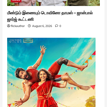
மீண்டும் இணையும் டொவினோ தாமஸ் – ஜான்பால்
ஜார்ஜ் கூட்டணி
flickauthor
August 6, 2026
0