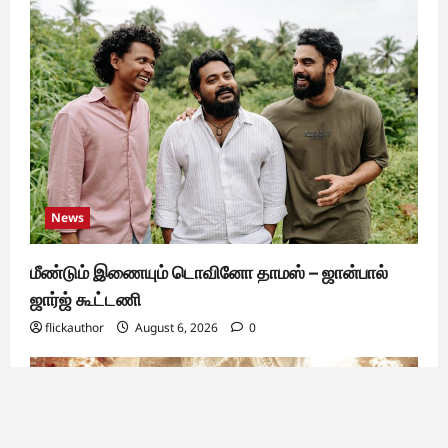
News
மீண்டும் இணையும் டொவினோ தாமஸ் – ஜான்பால்
ஜார்ஜ் கூட்டணி
flickauthor
August 6, 2026
0