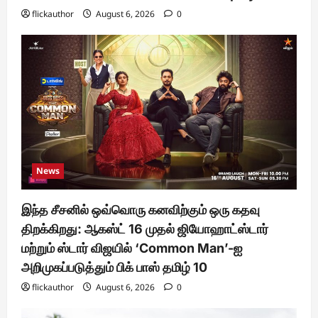
flickauthor
August 6, 2026
0
News
இந்த சீசனில் ஒவ்வொரு கனவிற்கும் ஒரு கதவு
திறக்கிறது: ஆகஸ்ட் 16 முதல் ஜியோஹாட்ஸ்டார்
மற்றும் ஸ்டார் விஜயில் ‘Common Man’-ஐ
அறிமுகப்படுத்தும் பிக் பாஸ் தமிழ் 10
flickauthor
August 6, 2026
0