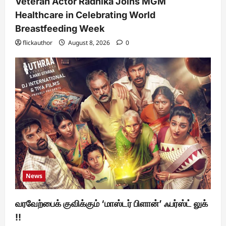
Veteran Actor Radhika Joins MGM
Healthcare in Celebrating World
Breastfeeding Week
flickauthor
August 8, 2026
0
News
வரவேற்பைக் குவிக்கும் ‘மாஸ்டர் பிளான்’ ஃபர்ஸ்ட் லுக்
!!