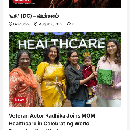
‘டிசி’ (DC) – விமர்சனம்
flickauthor
August 8, 2026
0
News
Veteran Actor Radhika Joins MGM
Healthcare in Celebrating World