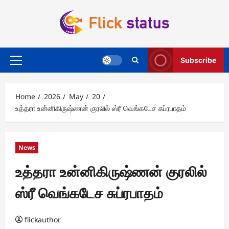
Skip
to
content
Subscribe
Primary
Menu
Home
2026
May
20
உத்தரா உன்னிகிருஷ்ணன் குரலில் ஸ்ரீ வெங்கடேச சுப்ரபாதம்
News
உத்தரா உன்னிகிருஷ்ணன் குரலில்
ஸ்ரீ வெங்கடேச சுப்ரபாதம்
flickauthor