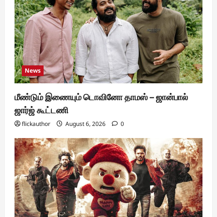
News
மீண்டும் இணையும் டொவினோ தாமஸ் – ஜான்பால்
ஜார்ஜ் கூட்டணி
flickauthor
August 6, 2026
0