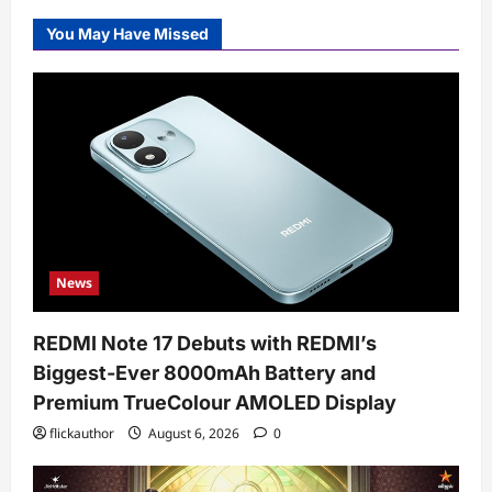
You May Have Missed
News
REDMI Note 17 Debuts with REDMI’s
Biggest-Ever 8000mAh Battery and
Premium TrueColour AMOLED Display
flickauthor
August 6, 2026
0