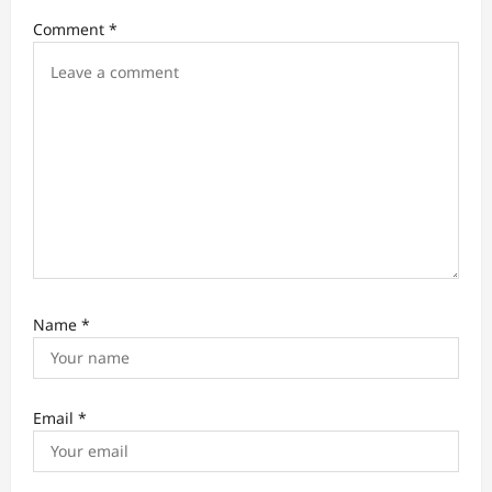
o
Comment
*
n
Name
*
Email
*