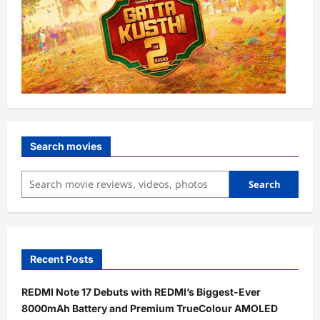
Search movies
Search
Recent Posts
REDMI Note 17 Debuts with REDMI’s Biggest-Ever
8000mAh Battery and Premium TrueColour AMOLED