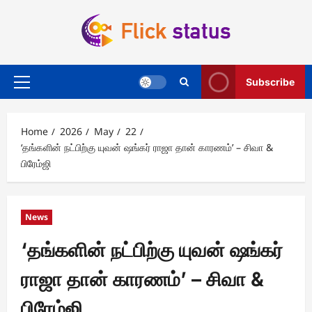
Skip
to
content
Subscribe
Primary
Menu
Home
2026
May
22
‘தங்களின் நட்பிற்கு யுவன் ஷங்கர் ராஜா தான் காரணம்’ – சிவா &
பிரேம்ஜி
News
‘தங்களின் நட்பிற்கு யுவன் ஷங்கர்
ராஜா தான் காரணம்’ – சிவா &
பிரேம்ஜி