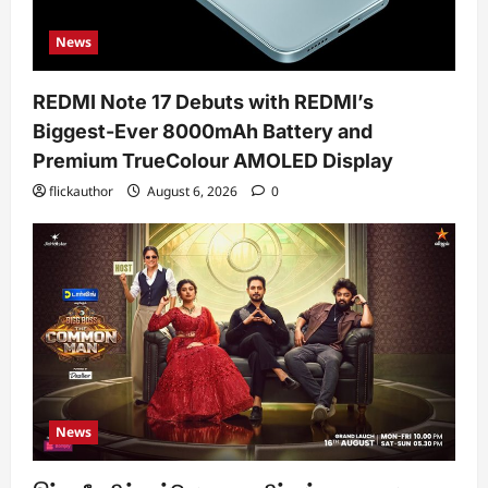
News
REDMI Note 17 Debuts with REDMI’s
Biggest-Ever 8000mAh Battery and
Premium TrueColour AMOLED Display
flickauthor
August 6, 2026
0
News