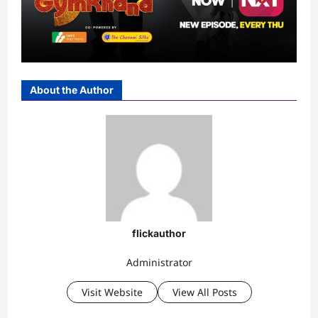
About the Author
flickauthor
Administrator
Visit Website
View All Posts