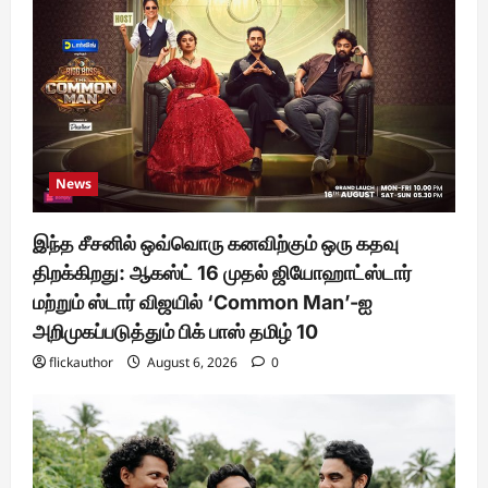
News
இந்த சீசனில் ஒவ்வொரு கனவிற்கும் ஒரு கதவு
திறக்கிறது: ஆகஸ்ட் 16 முதல் ஜியோஹாட்ஸ்டார்
மற்றும் ஸ்டார் விஜயில் ‘Common Man’-ஐ
அறிமுகப்படுத்தும் பிக் பாஸ் தமிழ் 10
flickauthor
August 6, 2026
0