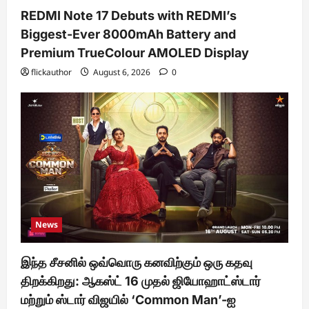
REDMI Note 17 Debuts with REDMI’s
Biggest-Ever 8000mAh Battery and
Premium TrueColour AMOLED Display
flickauthor
August 6, 2026
0
News
இந்த சீசனில் ஒவ்வொரு கனவிற்கும் ஒரு கதவு
திறக்கிறது: ஆகஸ்ட் 16 முதல் ஜியோஹாட்ஸ்டார்
மற்றும் ஸ்டார் விஜயில் ‘Common Man’-ஐ