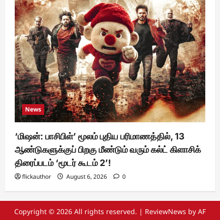
News
‘மிஷன்: பாசிபிள்’ மூலம் புதிய பரிமாணத்தில், 13
ஆண்டுகளுக்குப் பிறகு மீண்டும் வரும் கல்ட் கிளாசிக்
திரைப்படம் ‘மூடர் கூடம் 2’!
flickauthor
August 6, 2026
0
Copyright © 2026 All rights reserved.
|
ReviewNews
by AF