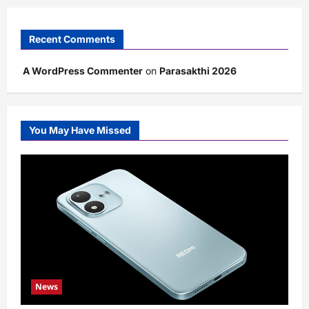
Recent Comments
A WordPress Commenter
on
Parasakthi 2026
You May Have Missed
News