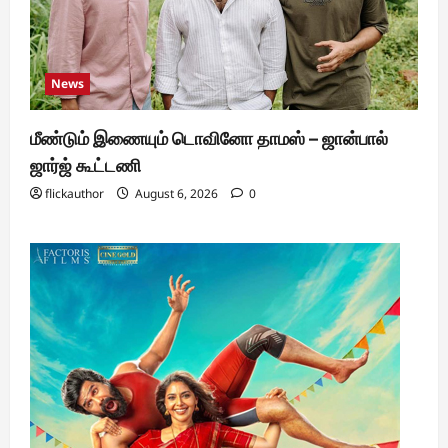
News
மீண்டும் இணையும் டொவினோ தாமஸ் – ஜான்பால்
ஜார்ஜ் கூட்டணி
flickauthor
August 6, 2026
0