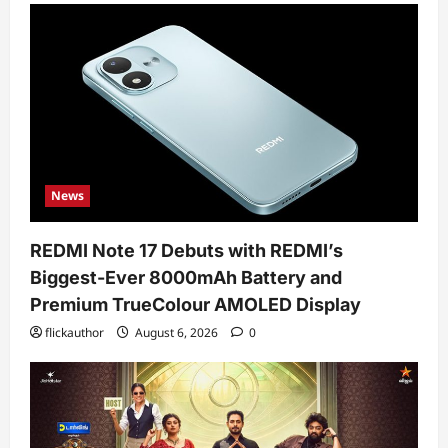
News
REDMI Note 17 Debuts with REDMI’s
Biggest-Ever 8000mAh Battery and
Premium TrueColour AMOLED Display
flickauthor
August 6, 2026
0