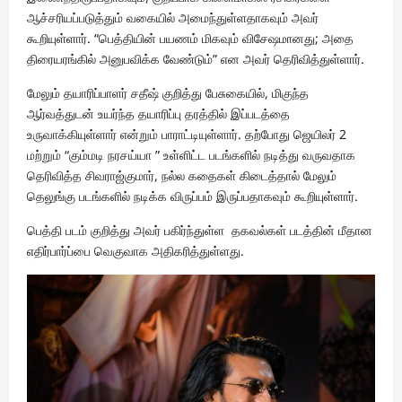
ஆச்சரியப்படுத்தும் வகையில் அமைந்துள்ளதாகவும் அவர்
கூறியுள்ளார். “பெத்தியின் பயணம் மிகவும் விசேஷமானது; அதை
திரையரங்கில் அனுபவிக்க வேண்டும்” என அவர் தெரிவித்துள்ளார்.
மேலும் தயாரிப்பாளர் சதீஷ் குறித்து பேசுகையில், மிகுந்த
ஆர்வத்துடன் உயர்ந்த தயாரிப்பு தரத்தில் இப்படத்தை
உருவாக்கியுள்ளார் என்றும் பாராட்டியுள்ளார். தற்போது ஜெயிலர் 2
மற்றும் “கும்மடி நரசய்யா ” உள்ளிட்ட படங்களில் நடித்து வருவதாக
தெரிவித்த சிவராஜ்குமார், நல்ல கதைகள் கிடைத்தால் மேலும்
தெலுங்கு படங்களில் நடிக்க விருப்பம் இருப்பதாகவும் கூறியுள்ளார்.
பெத்தி படம் குறித்து அவர் பகிர்ந்துள்ள தகவல்கள் படத்தின் மீதான
எதிர்பார்ப்பை வெகுவாக அதிகரித்துள்ளது.