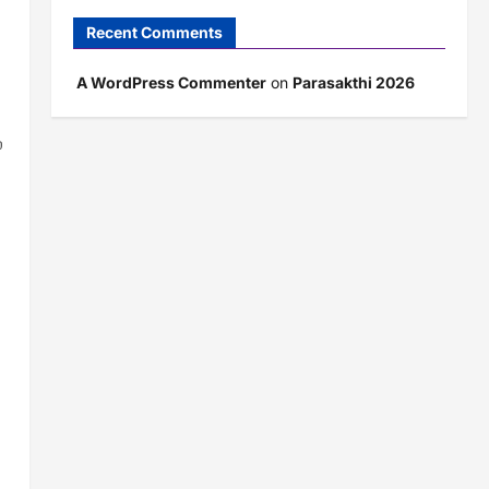
Recent Comments
A WordPress Commenter
on
Parasakthi 2026
்