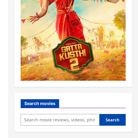
Search movies
Search