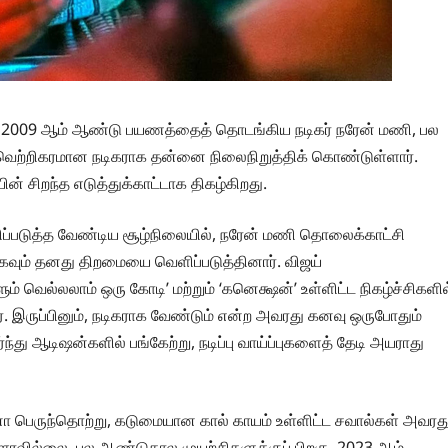
டன் 2009 ஆம் ஆண்டு பயணத்தைத் தொடங்கிய நடிகர் நரேன் மணி, பல
வெற்றிகரமான நடிகராக தன்னை நிலைநிறுத்திக் கொண்டுள்ளார்.
் சிறந்த எடுத்துக்காட்டாக திகழ்கிறது.
ிப்படுத்த வேண்டிய சூழ்நிலையில், நரேன் மணி தொலைக்காட்சி
ாகவும் தனது திறமையை வெளிப்படுத்தினார். விஜய்
் வெல்லலாம் ஒரு கோடி’ மற்றும் ‘கனெக்ஷன்’ உள்ளிட்ட நிகழ்ச்சிகளில
இருப்பினும், நடிகராக வேண்டும் என்ற அவரது கனவு ஒருபோதும்
ு ஆடிஷன்களில் பங்கேற்று, நடிப்பு வாய்ப்புகளைத் தேடி அயராது
ெருந்தொற்று, கடுமையான கால் காயம் உள்ளிட்ட சவால்கள் அவரத
ரவில்லை. பல ஆண்டுகால முயற்சிகளுக்குப் பிறகு, 2023 ஆம்