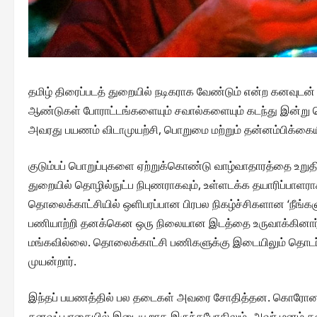
தமிழ் திரைப்படத் துறையில் நடிகராக வேண்டும் என்ற கனவு
ஆண்டுகள் போராட்டங்களையும் சவால்களையும் கடந்து இன்று 
அவரது பயணம் விடாமுயற்சி, பொறுமை மற்றும் தன்னம்பிக்கையின
குடும்பப் பொறுப்புகளை ஏற்றுக்கொண்டு வாழ்வாதாரத்தை உறுத
துறையில் தொழில்நுட்ப நிபுணராகவும், உள்ளடக்க தயாரிப்பாளர
தொலைக்காட்சியில் ஒளிபரப்பான பிரபல நிகழ்ச்சிகளான ‘நீங்களும
பணியாற்றி தனக்கென ஒரு நிலையான இடத்தை உருவாக்கினார். 
மங்கவில்லை. தொலைக்காட்சி பணிகளுக்கு இடையிலும் தொடர்ந்த
முயன்றார்.
இந்தப் பயணத்தில் பல தடைகள் அவரை சோதித்தன. கொரோனா ப
கனவுப் பாதையில் இடையூறாக இருந்தபோதிலும், அவர் மனம் தள