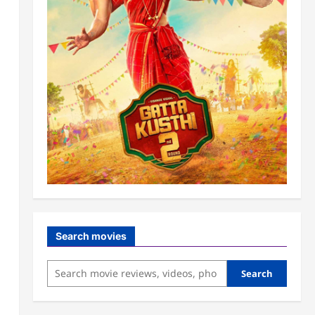
Search movies
Search