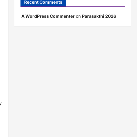
Recent Comments
A WordPress Commenter
on
Parasakthi 2026
/