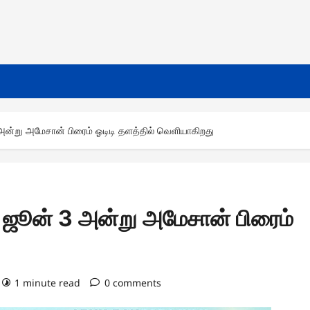
3 அன்று அமேசான் பிரைம் ஓடிடி தளத்தில் வெளியாகிறது
ம் ஜூன் 3 அன்று அமேசான் பிரைம்
1 minute read
0 comments