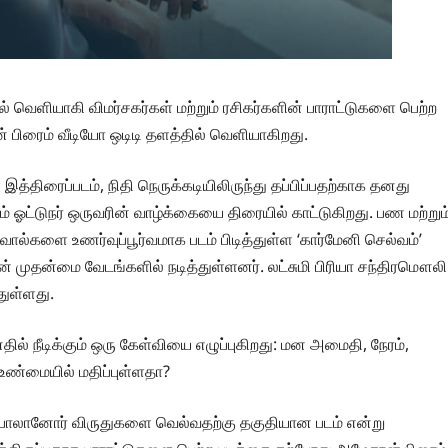
ல் வெளியாகி விமர்சகர்கள் மற்றும் ரசிகர்களின் பாராட்டுகளை பெற்ற
் பிரைம் வீடியோ ஒடிடி தளத்தில் வெளியாகிறது.
ள இத்திரைப்படம், நிதி நெருக்கடியிலிருந்து தப்பிப்பதற்காக தனது
 ஓட்டுநர் ஒருவரின் வாழ்க்கையை திரையில் காட்டுகிறது. பண மற்றும
ல்களை உணர்வுப்பூர்வமாக படம் பிடித்துள்ள ‘கார்மேனி செல்வம்’
ன் முதன்மை வேடங்களில் நடித்துள்ளனர். லட்சுமி பிரியா சந்திரமௌலி
துள்ளது.
தில் நீடிக்கும் ஒரு கேள்வியை எழுப்புகிறது: மன அமைதி, நேரம்,
் உண்மையில் மதிப்புள்ளதா?
ம்பாலானோர் விருதுகளை வெல்வதற்கு தகுதியான படம் என்று