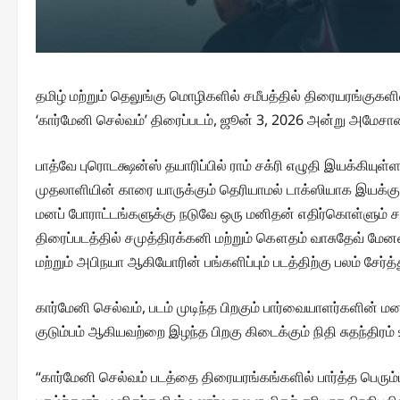
தமிழ் மற்றும் தெலுங்கு மொழிகளில் சமீபத்தில் திரையரங்குகளி
‘கார்மேனி செல்வம்’ திரைப்படம், ஜூன் 3, 2026 அன்று அமேசான
பாத்வே புரொடக்ஷன்ஸ் தயாரிப்பில் ராம் சக்ரி எழுதி இயக்கியுள்
முதலாளியின் காரை யாருக்கும் தெரியாமல் டாக்ஸியாக இயக்கும்
மனப் போராட்டங்களுக்கு நடுவே ஒரு மனிதன் எதிர்கொள்ளும் சவா
திரைப்படத்தில் சமுத்திரக்கனி மற்றும் கௌதம் வாசுதேவ் மேன
மற்றும் அபிநயா ஆகியோரின் பங்களிப்பும் படத்திற்கு பலம் சேர்த்
கார்மேனி செல்வம், படம் முடிந்த பிறகும் பார்வையாளர்களின் மன
குடும்பம் ஆகியவற்றை இழந்த பிறகு கிடைக்கும் நிதி சுதந்திரம
“கார்மேனி செல்வம் படத்தை திரையரங்கங்களில் பார்த்த பெரு