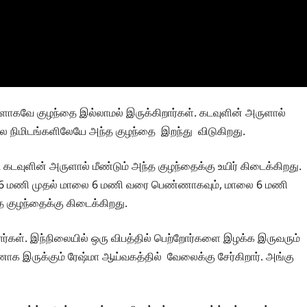
களாகவே குழந்தை இல்லாமல் இருக்கிறார்கள். கடவுளின் அருளால்
சில நிமிடங்களிலேயே அந்த குழந்தை இறந்து விடுகிறது.
வுளின் அருளால் மீண்டும் அந்த குழந்தைக்கு உயிர் கிடைக்கிறது.
ை 6 மணி முதல் மாலை 6 மணி வரை பெண்ணாகவும், மாலை 6 மணி
 குழந்தைக்கு கிடைக்கிறது.
்கள். இந்நிலையில் ஒரு விபத்தில் பெற்றோர்களை இழக்க இருவரும்
 இருக்கும் ரேஷ்மா ஆய்வகத்தில் வேலைக்கு சேர்கிறார். அங்கு