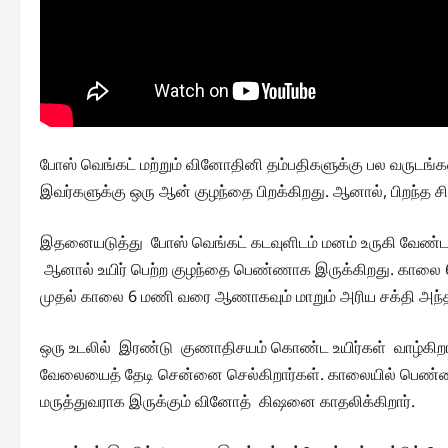
போஸ் வெங்கட் மற்றும் வினோதினி தம்பதிகளுக்கு பல வருடங்
இவர்களுக்கு ஒரு ஆன் குழந்தை பிறக்கிறது. ஆனால், பிறந்த 
இதனையடுத்து போஸ் வெங்கட் கடவுளிடம் மனம் உருகி வேண்ட கட
ஆனால் உயிர் பெற்ற குழந்தை பெண்ணாக இருக்கிறது. கால
முதல் காலை 6 மணி வரை ஆணாகவும் மாறும் அரிய சக்தி அந்த
ஒரு உடலில் இரண்டு குணாதிசயம் கொண்ட உயிர்கள் வாழ்கிறார
வேலையைத் தேடி சென்னை செல்கிறார்கள். காலையில் பெண்ணாக
மருத்துவராக இருக்கும் வினோத் கிஷனை காதலிக்கிறார்.