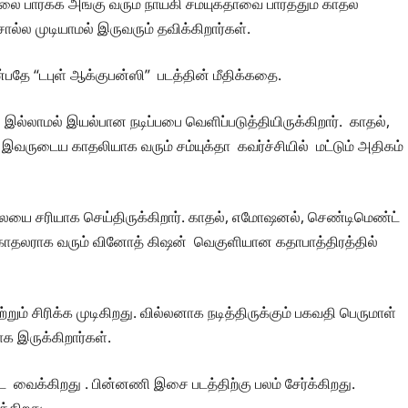
ை பார்க்க அங்கு வரும் நாயகி சம்யுக்தாவை பார்த்தும் காதல்
 முடியாமல் இருவரும் தவிக்கிறார்கள்.
பதே “டபுள் ஆக்குபன்ஸி” படத்தின் மீதிக்கதை.
இல்லாமல் இயல்பான நடிப்பபை வெளிப்படுத்தியிருக்கிறார். காதல்,
இவருடைய காதலியாக வரும் சம்யுக்தா கவர்ச்சியில் மட்டும் அதிகம்
லையை சரியாக செய்திருக்கிறார். காதல், எமோஷனல், செண்டிமெண்ட்
 காதலராக வரும் வினோத் கிஷன் வெகுளியான கதாபாத்திரத்தில்
ும் சிரிக்க முடிகிறது. வில்லனாக நடித்திருக்கும் பகவதி பெருமாள்
க இருக்கிறார்கள்.
 வைக்கிறது . பின்னணி இசை படத்திற்கு பலம் சேர்க்கிறது.