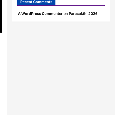
Recent Comments
A WordPress Commenter
on
Parasakthi 2026