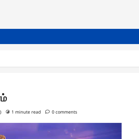
ம்
6)
1 minute read
0 comments