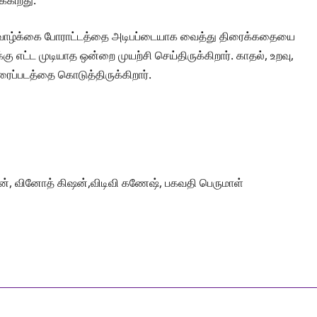
க்கிறது.
ும் வாழ்க்கை போராட்டத்தை அடிபப்டையாக வைத்து திரைக்கதையை
ு எட்ட முடியாத ஒன்றை முயற்சி செய்திருக்கிறார். காதல், உறவு,
ப்படத்தை கொடுத்திருக்கிறார்.
ாதன், வினோத் கிஷன்,விடிவி கணேஷ், பகவதி பெருமாள்