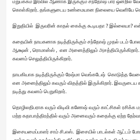
மறுபக்கம் இரவில் ஆணாக இருக்கும் சந்தோஷ் பார் ஒன்றில் வேல
கொள்கிறார். தங்களுடைய உண்மையான நிலையை வெளியே சொல்ல
இறுதியில் இருவரின் காதல் கைக்கு கூடியதா ? இல்லையா? என்
கதையின் நாயகனாக நடித்திருக்கும் சந்தோஷ் முதல் படம் போல 
ஆக்ஷன் , ரொமான்ஸ் , என அனைத்திலும் அசத்தியிருக்கிறார். 
கவனம் செலுத்தியிருக்கிறார்.
நாயகியாக நடித்திருக்கும் ரேஷ்மா வெங்கடேஷ் கொடுத்த வே
என அனைத்திலும் கவரும் விதத்தில் இருக்கிறார். இவருடைய
நடித்து கவனம் பெறுகிறார்.
தொழிலதிபராக வரும் விடிவி கணேஷ் வரும் காட்சிகள் ரசிக்க மற்ற
மற்ற கதாபாத்திரத்தில் வரும் அனைவரும் கதைக்கு ஏற்ற தேர்வா
இசையமைப்பாளர் சாம் சி.எஸ். இசையில் பாடல்கள் ஆட்டம் போட