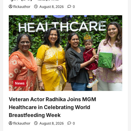
flickauthor
August 8, 2026
0
News
Veteran Actor Radhika Joins MGM
Healthcare in Celebrating World
Breastfeeding Week
flickauthor
August 8, 2026
0