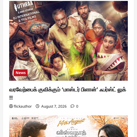
News
வரவேற்பைக் குவிக்கும் ‘மாஸ்டர் பிளான்’ ஃபர்ஸ்ட் லுக்
!!
flickauthor
August 7, 2026
0