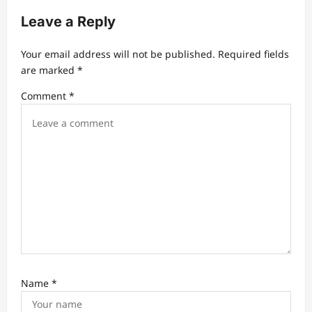
g
Leave a Reply
a
t
Your email address will not be published.
Required fields
are marked
*
i
Comment
*
o
n
Name
*