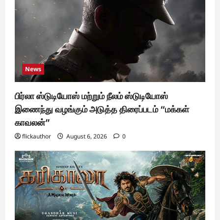
News
பிர்லா ஸ்டுடியோஸ் மற்றும் நீலம் ஸ்டுடியோஸ்
இணைந்து வழங்கும் அடுத்த திரைப்படம் “மக்கள்
காவலன்”
flickauthor
August 6, 2026
0