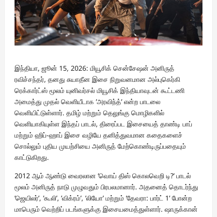
இந்தியா, ஜூன் 15, 2026: மியூசிக் சென்சேஷன் அனிருத்
ரவிச்சந்தர், தனது சுயாதீன இசை நிறுவனமான அல்புகெர்கி
ரெக்கார்ட்ஸ் மூலம் யுனிவர்சல் மியூசிக் இந்தியாவுடன் கூட்டணி
அமைத்து முதல் வெளியீடாக ’அரவிந்த்’ என்ற பாடலை
வெளியிட்டுள்ளார். தமிழ் மற்றும் தெலுங்கு மொழிகளில்
வெளியாகியுள்ள இந்தப் பாடல், திரைப்பட இசையைத் தாண்டி பாப்
மற்றும் ஹிப்-ஹாப் இசை வழியே தனித்துவமான கதைகளைச்
சொல்லும் புதிய முயற்சியை அனிருத் மேற்கொண்டிருப்பதையும்
காட்டுகிறது.
2012 ஆம் ஆண்டு வைரலான ’வொய் திஸ் கொலவெறி டி?’ பாடல்
மூலம் அனிருத் நாடு முழுவதும் பிரபலமானார். அதனைத் தொடர்ந்து
’ஜெயிலர்’, ’கூலி’, ’விக்ரம்’, ’லியோ’ மற்றும் ’தேவரா: பார்ட் 1’ போன்ற
மாபெரும் வெற்றிப் படங்களுக்கு இசையமைத்துள்ளார். ஷாருக்கான்