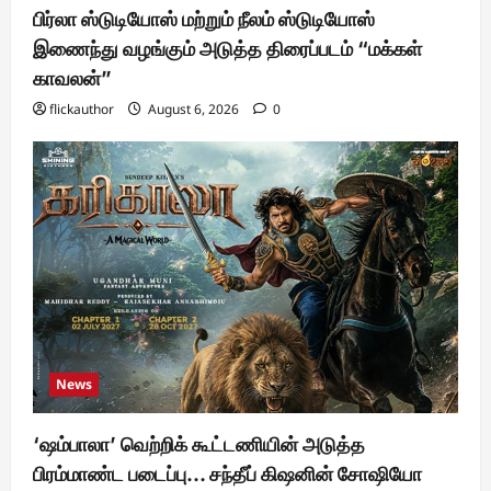
பிர்லா ஸ்டுடியோஸ் மற்றும் நீலம் ஸ்டுடியோஸ்
இணைந்து வழங்கும் அடுத்த திரைப்படம் “மக்கள்
காவலன்”
flickauthor
August 6, 2026
0
News
‘ஷம்பாலா’ வெற்றிக் கூட்டணியின் அடுத்த
பிரம்மாண்ட படைப்பு… சந்தீப் கிஷனின் சோஷியோ