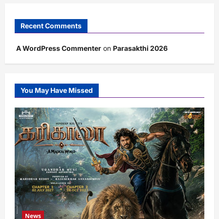
Recent Comments
A WordPress Commenter
on
Parasakthi 2026
You May Have Missed
News