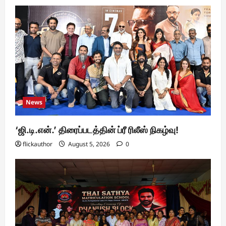
News
‘ஜி.டி.என்.’ திரைப்படத்தின் ப்ரீ ரிலீஸ் நிகழ்வு!
flickauthor
August 5, 2026
0