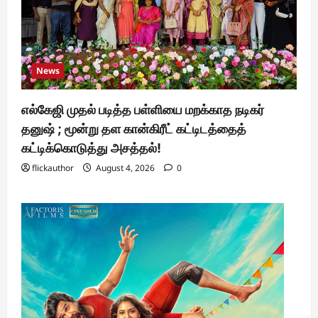
News
எல்கேஜி முதல் படித்த பள்ளியை மறக்காத நடிகர்
தனுஷ் ; மூன்று தள கான்கிரீட் கட்டிடத்தைத்
கட்டிக்கொடுத்து அசத்தல்!
flickauthor
August 4, 2026
0