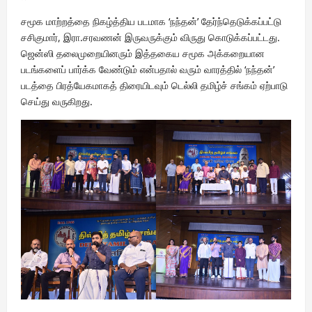
சமூக மாற்றத்தை நிகழ்த்திய படமாக ‘நந்தன்’ தேர்ந்தெடுக்கப்பட்டு
சசிகுமார், இரா.சரவணன் இருவருக்கும் விருது கொடுக்கப்பட்டது.
ஜென்ஸி தலைமுறையினரும் இத்தகைய சமூக அக்கறையான
படங்களைப் பார்க்க வேண்டும் என்பதால் வரும் வாரத்தில் ‘நந்தன்’
படத்தை பிரத்யேகமாகத் திரையிடவும் டெல்லி தமிழ்ச் சங்கம் ஏற்பாடு
செய்து வருகிறது.