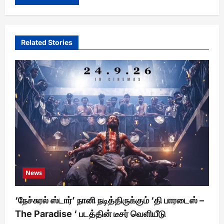
Related Stories
News
‘நேச்சுரல் ஸ்டார்’ நானி நடித்திருக்கும் ‘தி பாரடைஸ் –
The Paradise ‘ படத்தின் டீசர் வெளியீடு