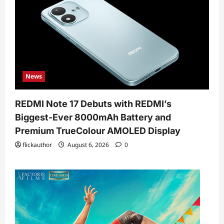
News
REDMI Note 17 Debuts with REDMI’s
Biggest-Ever 8000mAh Battery and
Premium TrueColour AMOLED Display
flickauthor
August 6, 2026
0