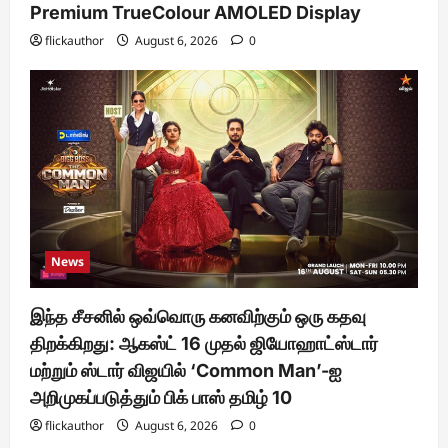
Premium TrueColour AMOLED Display
flickauthor
August 6, 2026
0
News
இந்த சீசனில் ஒவ்வொரு கனவிற்கும் ஒரு கதவு
திறக்கிறது: ஆகஸ்ட் 16 முதல் ஜியோஹாட்ஸ்டார்
மற்றும் ஸ்டார் விஜயில் ‘Common Man’-ஐ
அறிமுகப்படுத்தும் பிக் பாஸ் தமிழ் 10
flickauthor
August 6, 2026
0