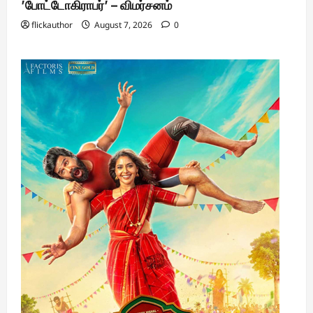
’போட்டோகிராபர்’ – விமர்சனம்
flickauthor
August 7, 2026
0