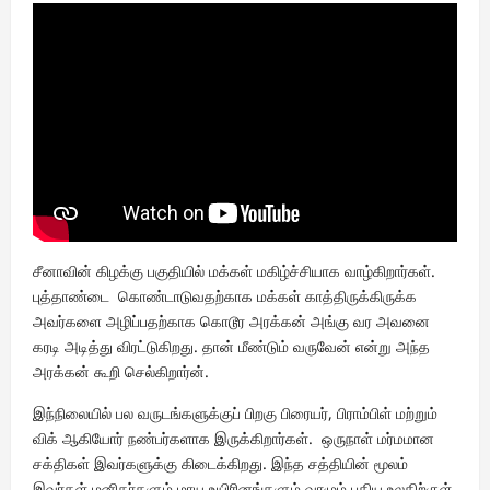
சீனாவின் கிழக்கு பகுதியில் மக்கள் மகிழ்ச்சியாக வாழ்கிறார்கள்.
புத்தாண்டை கொண்டாடுவதற்காக மக்கள் காத்திருக்கிருக்க
அவர்களை அழிப்பதற்காக கொடூர அரக்கன் அங்கு வர அவனை
கரடி அடித்து விரட்டுகிறது. தான் மீண்டும் வருவேன் என்று அந்த
அரக்கன் கூறி செல்கிறார்ன்.
இந்நிலையில் பல வருடங்களுக்குப் பிறகு பிரையர், பிராம்பிள் மற்றும்
விக் ஆகியோர் நண்பர்களாக இருக்கிறார்கள். ஒருநாள் மர்மமான
சக்திகள் இவர்களுக்கு கிடைக்கிறது. இந்த சத்தியின் மூலம்
இவர்கள் மனிதர்களும் மாய உயிரினங்களும் வாழும் புதிய உலகிற்குள்