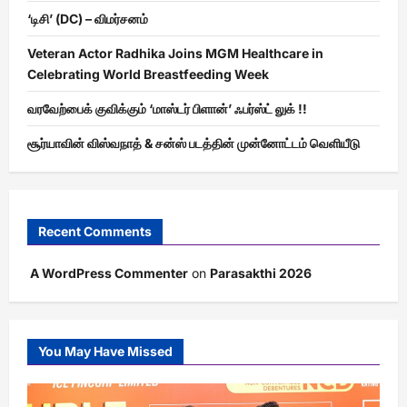
‘டிசி’ (DC) – விமர்சனம்
Veteran Actor Radhika Joins MGM Healthcare in
Celebrating World Breastfeeding Week
வரவேற்பைக் குவிக்கும் ‘மாஸ்டர் பிளான்’ ஃபர்ஸ்ட் லுக் !!
சூர்யாவின் விஸ்வநாத் & சன்ஸ் படத்தின் முன்னோட்டம் வெளியீடு
Recent Comments
A WordPress Commenter
on
Parasakthi 2026
You May Have Missed