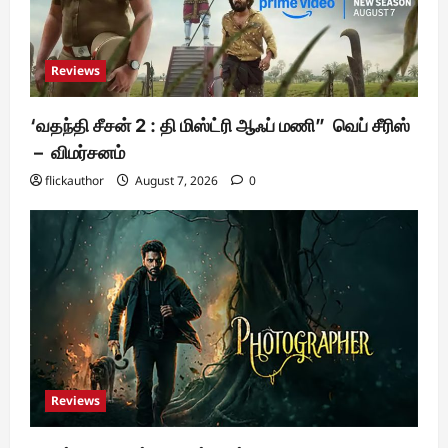
Reviews
‘வதந்தி சீசன் 2 : தி மிஸ்ட்ரி ஆஃப் மணி” வெப் சீரிஸ்
– விமர்சனம்
flickauthor
August 7, 2026
0
Reviews