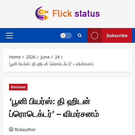
Skip
to
content
Subscribe
Primary
Menu
Home
2026
June
24
‘பூனி பியர்ஸ்: தி ஹிடன் ப்ரொடெக்டர்’ – விமர்சனம்
Reviews
‘பூனி பியர்ஸ்: தி ஹிடன்
ப்ரொடெக்டர்’ – விமர்சனம்
flickauthor