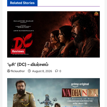
Related Stories
Reviews
‘டிசி’ (DC) – விமர்சனம்
flickauthor
August 8, 2026
0