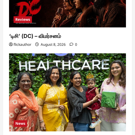
Reviews
‘டிசி’ (DC) – விமர்சனம்
flickauthor
August 8, 2026
0
News