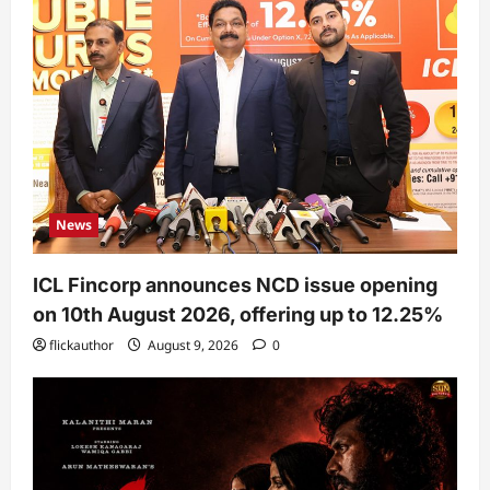
News
ICL Fincorp announces NCD issue opening
on 10th August 2026, offering up to 12.25%
flickauthor
August 9, 2026
0