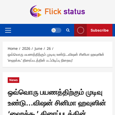
Skip
to
content
Subscribe
Primary
Menu
Home
2026
June
26
ஒவ்வொரு பயணத்திற்கும் முடிவு உண்டு…விஷன் சினிமா ஹவுஸின்
‘ஹைக்கூ’ திரைப்படத்தின் படப்பிடிப்பு நிறைவு!
News
ஒவ்வொரு பயணத்திற்கும் முடிவு
உண்டு…விஷன் சினிமா ஹவுஸின்
‘ஹைக்கூ’ திரைப்படத்தின்