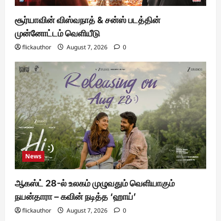
சூர்யாவின் விஸ்வநாத் & சன்ஸ் படத்தின்
முன்னோட்டம் வெளியீடு
flickauthor
August 7, 2026
0
News
ஆகஸ்ட் 28-ல் உலகம் முழுவதும் வெளியாகும்
நயன்தாரா – கவின் நடித்த ‘ஹாய்’
flickauthor
August 7, 2026
0