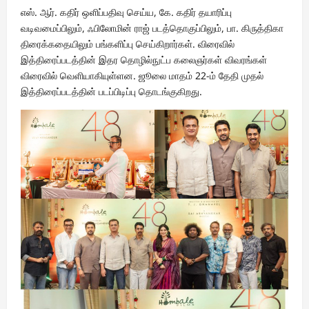
எஸ். ஆர். கதிர் ஒளிப்பதிவு செய்ய, கே. கதிர் தயாரிப்பு
வடிவமைப்பிலும், ஃபிலோமின் ராஜ் படத்தொகுப்பிலும், பா. கிருத்திகா
திரைக்கதையிலும் பங்களிப்பு செய்கிறார்கள். விரைவில்
இத்திரைப்படத்தின் இதர தொழில்நுட்ப கலைஞர்கள் விவரங்கள்
விரைவில் வெளியாகியுள்ளன. ஜூலை மாதம் 22-ம் தேதி முதல்
இத்திரைப்படத்தின் படப்பிடிப்பு தொடங்குகிறது.