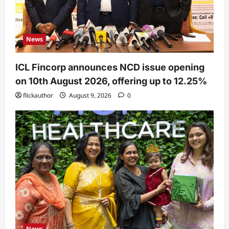
News
ICL Fincorp announces NCD issue opening
on 10th August 2026, offering up to 12.25%
flickauthor
August 9, 2026
0
News