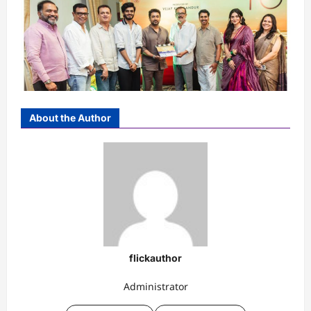
About the Author
flickauthor
Administrator