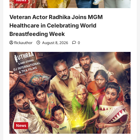
Veteran Actor Radhika Joins MGM
Healthcare in Celebrating World
Breastfeeding Week
flickauthor
August 8, 2026
0
News