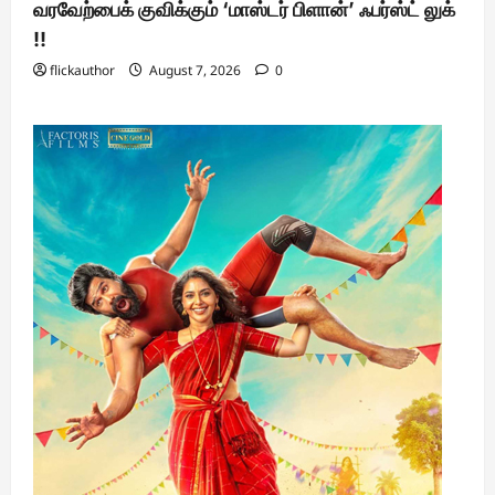
வரவேற்பைக் குவிக்கும் ‘மாஸ்டர் பிளான்’ ஃபர்ஸ்ட் லுக்
!!
flickauthor
August 7, 2026
0