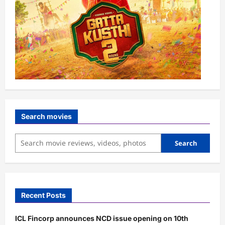
Search movies
Search
Recent Posts
ICL Fincorp announces NCD issue opening on 10th