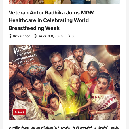
Veteran Actor Radhika Joins MGM
Healthcare in Celebrating World
Breastfeeding Week
flickauthor
August 8, 2026
0
News
வரவேற்பைக் குவிக்கும் ‘மாஸ்டர் பிளான்’ ஃபர்ஸ்ட் லுக்