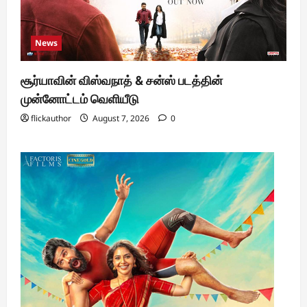
News
சூர்யாவின் விஸ்வநாத் & சன்ஸ் படத்தின்
முன்னோட்டம் வெளியீடு
flickauthor
August 7, 2026
0