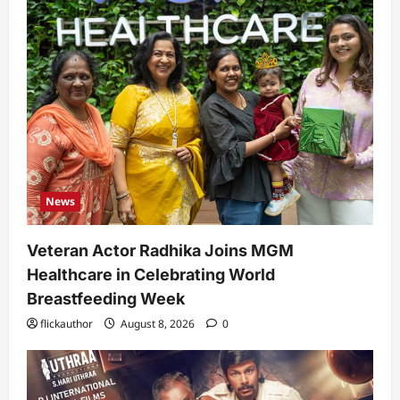
News
Veteran Actor Radhika Joins MGM
Healthcare in Celebrating World
Breastfeeding Week
flickauthor
August 8, 2026
0