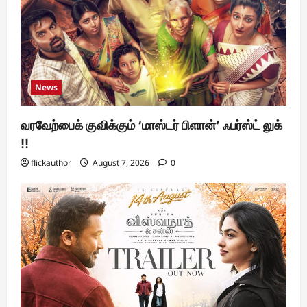
News
வரவேற்பைக் குவிக்கும் ‘மாஸ்டர் பிளான்’ ஃபர்ஸ்ட் லுக்
!!
flickauthor
August 7, 2026
0