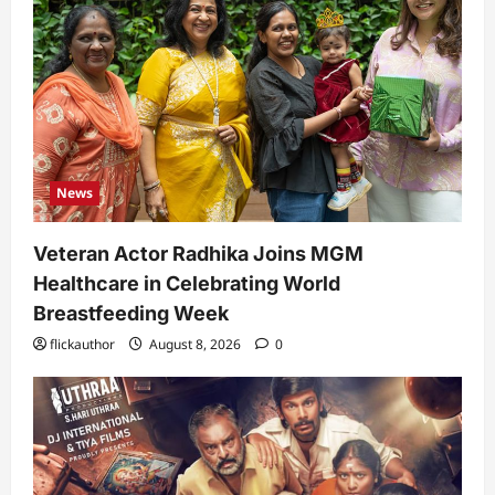
News
Veteran Actor Radhika Joins MGM
Healthcare in Celebrating World
Breastfeeding Week
flickauthor
August 8, 2026
0