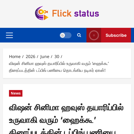
Skip
to
content
Subscribe
Primary
Menu
Home
2026
June
30
விஷன் சினிமா ஹவுஸ் தயாரிப்பில் உருவாகி வரும் ‘ஹைக்கூ’
திரைப்படத்தின் டப்பிங் பணியை தொடங்கிய நடிகர் ஏகன்!
News
விஷன் சினிமா ஹவுஸ் தயாரிப்பில்
உருவாகி வரும் ‘ஹைக்கூ’
திரைப்படத்தின் டப்பிங் பணியை