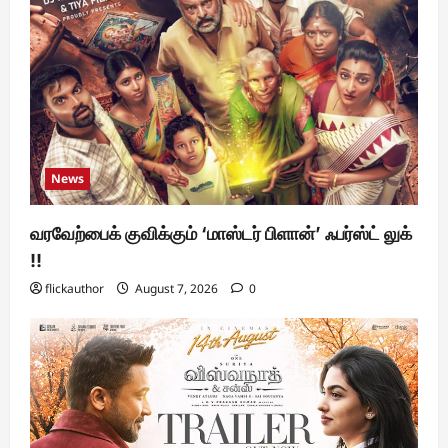
News
வரவேற்பைக் குவிக்கும் ‘மாஸ்டர் பிளான்’ ஃபர்ஸ்ட் லுக்
!!
flickauthor
August 7, 2026
0