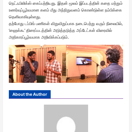
நெட்ஃபிலிக்ஸ் கைப்பற்றியது. இதன் மூலம் இப்படத்தின் கதை மற்றும்
உணர்வுப்பூர்வமான களம் மீது அந்நிறுவனம் கொண்டுள்ள நம்பிக்கை
தெளிவாகியுள்ளது.
தற்போது டப்பிங் பணிகள் விறுவிறுப்பாக நடைபெற்று வரும் நிலையில்,
‘ஹைக்கூ’ திரைப்படத்தின் அடுத்தடுத்த அப்டேட்கள் விரைவில்
அதிகாரப்பூர்வமாக அறிவிக்கப்படும்.
About the Author