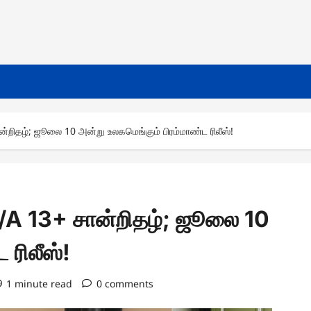
ான்றிதழ்; ஜூலை 10 அன்று உலகமெங்கும் பிரம்மாண்ட ரிலீஸ்!
 U/A 13+ சான்றிதழ்; ஜூலை 10
 ரிலீஸ்!
1 minute read
0 comments