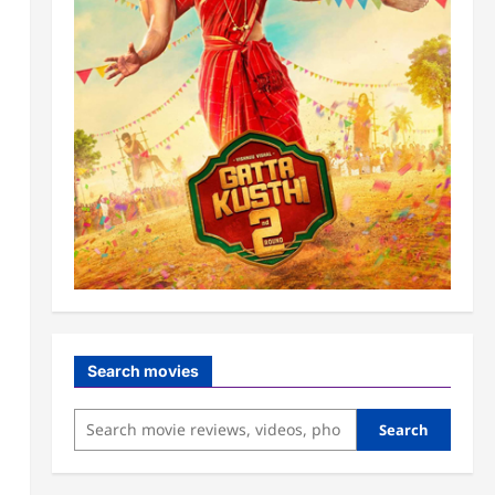
Search movies
Search