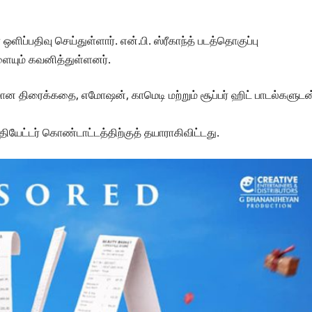
ிப்பதிவு செய்துள்ளார். என்.பி. ஸ்ரீகாந்த் படத்தொகுப்பு
ளையும் கவனித்துள்ளனர்.
மான திரைக்கதை, எமோஷன், காமெடி மற்றும் சூப்பர் ஹிட் பாடல்களுடன
யேட்டர் கொண்டாட்டத்திற்குத் தயாராகிவிட்டது.