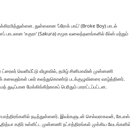
்கிரமித்துள்ளன. துள்ளலான ‘ப்ரோக் பாய்’ (Broke Boy) பாடல்
் பாடலான ‘சகுரா’ (Sakura) சமூக வலைத்தளங்களில் ரீல்ஸ் மற்றும்
ட்ரைலர் வெளியீட்டு விழாவில், தமிழ் சினிமாவின் முன்னணி
ுட்பக் கலைஞர்கள் பலர் கலந்துகொண்டு படக்குழுவினரை வாழ்த்தினர்.
் துடிப்பான மேக்கிங்கிற்காகப் பெரிதும் பாராட்டப்பட்டன.
தாபாத்திரங்களில் நடித்துள்ளனர். இவர்களுடன் செல்வராகவன், கே.எஸ்
தித்யா கதிர் உள்ளிட்ட முன்னணி நட்சத்திரங்கள் முக்கிய வேடங்களில