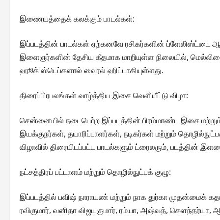
இணையத்தைக் கலக்கும் பாடல்கள்:
இப்படத்தின் பாடல்கள் ஏற்கனவே ரசிகர்களின் ப்ளேலிஸ்ட்டை ஆக
இளைஞர்களின் தேசிய கீதமாக மாறியுள்ள நிலையில், மெல்லிசைப
ஹூக் ஸ்டெப்களால் வைரல் ஹிட்டாகியுள்ளது.
திரைப்பிரபலங்கள் வாழ்த்திய இசை வெளியீட்டு விழா:
சென்னையில் நடைபெற்ற இப்படத்தின் பிரம்மாண்ட இசை மற்றும் 
இயக்குநர்கள், தயாரிப்பாளர்கள், நடிகர்கள் மற்றும் தொழில்ந
விழாவில் திரையிடப்பட்ட பாடல்களும் ட்ரைலரும், படத்தின் இளமைத
நட்சத்திரப் பட்டாளம் மற்றும் தொழில்நுட்பக் குழு:
இப்படத்தில் பவிஷ் நாராயண் மற்றும் நாக துர்கா முதன்மைக் க
ரவிகுமார், வனிதா விஜயகுமார், ரம்யா, அஷ்வத், சௌந்தர்யா, ஆ