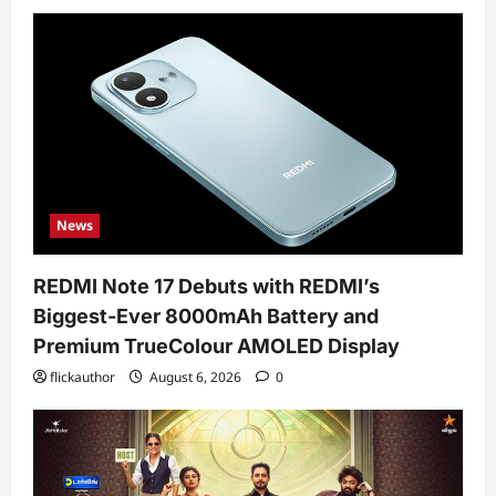
News
REDMI Note 17 Debuts with REDMI’s
Biggest-Ever 8000mAh Battery and
Premium TrueColour AMOLED Display
flickauthor
August 6, 2026
0