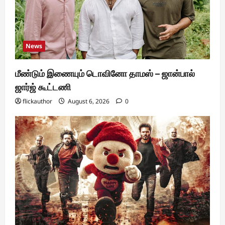
News
மீண்டும் இணையும் டொவினோ தாமஸ் – ஜான்பால்
ஜார்ஜ் கூட்டணி
flickauthor
August 6, 2026
0