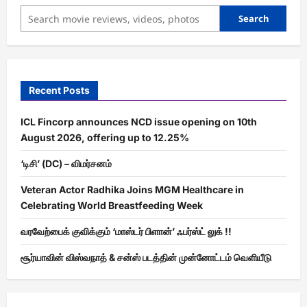
Search
Recent Posts
ICL Fincorp announces NCD issue opening on 10th
August 2026, offering up to 12.25%
‘டிசி’ (DC) – விமர்சனம்
Veteran Actor Radhika Joins MGM Healthcare in
Celebrating World Breastfeeding Week
வரவேற்பைக் குவிக்கும் ‘மாஸ்டர் பிளான்’ ஃபர்ஸ்ட் லுக் !!
சூர்யாவின் விஸ்வநாத் & சன்ஸ் படத்தின் முன்னோட்டம் வெளியீடு