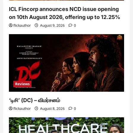
ICL Fincorp announces NCD issue opening
on 10th August 2026, offering up to 12.25%
flickauthor
August 9, 2026
0
Reviews
‘டிசி’ (DC) – விமர்சனம்
flickauthor
August 8, 2026
0