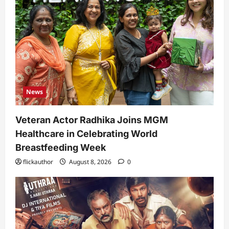
News
Veteran Actor Radhika Joins MGM
Healthcare in Celebrating World
Breastfeeding Week
flickauthor
August 8, 2026
0