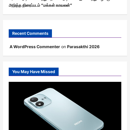
அடுத்த திரைப்படம் “மக்கள் காவலன்”
Recent Comments
A WordPress Commenter
on
Parasakthi 2026
You May Have Missed