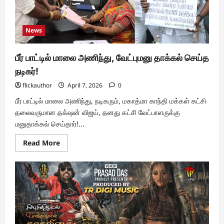
News
பீர் பாட்டில் மாலை அணிந்து, வேட்புமனு தாக்கல் செய்த
நடிகர்!
flickauthor
April 7, 2026
0
பீர் பாட்டில் மாலை அணிந்து, நடிகரும், மகாத்மா காந்தி மக்கள் கட்சி
தலைவருமான தக்‌ஷன் விஜய், தனது கட்சி வேட்பாளருக்கு
மனுதாக்கல் செய்தார்!...
Read
Read More
more
about
பீர்
பாட்டில்
மாலை
அணிந்து,
வேட்புமனு
தாக்கல்
செய்த
நடிகர்!