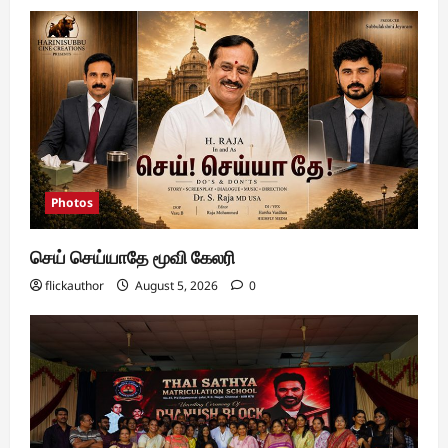
Photos
செய் செய்யாதே மூவி கேலரி
flickauthor
August 5, 2026
0