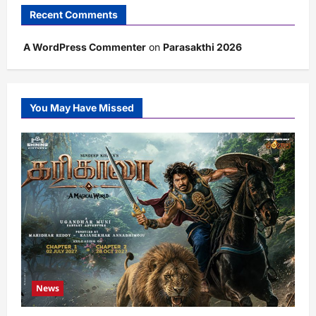
Recent Comments
A WordPress Commenter
on
Parasakthi 2026
You May Have Missed
News