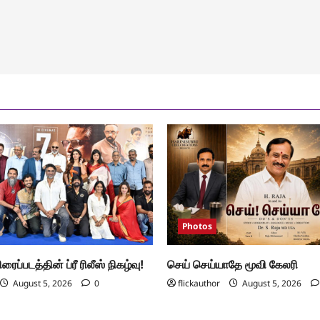
Photos
ிரைப்படத்தின் ப்ரீ ரிலீஸ் நிகழ்வு!
செய் செய்யாதே மூவி கேலரி
August 5, 2026
0
flickauthor
August 5, 2026