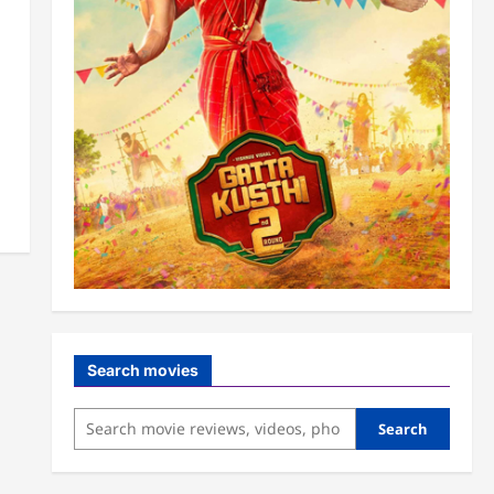
Search movies
Search