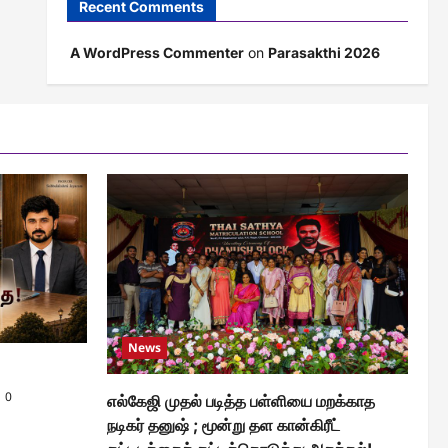
Recent Comments
A WordPress Commenter
on
Parasakthi 2026
News
0
எல்கேஜி முதல் படித்த பள்ளியை மறக்காத
நடிகர் தனுஷ் ; மூன்று தள கான்கிரீட்