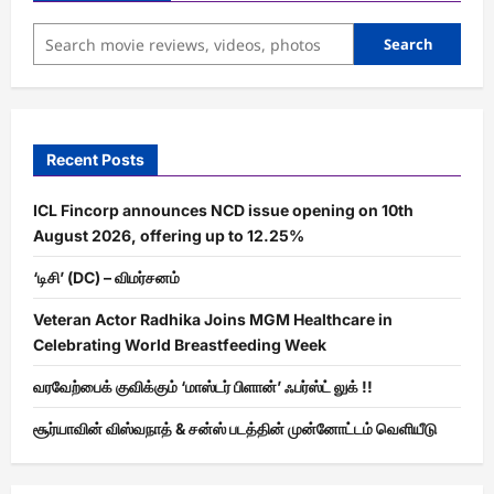
Search
Recent Posts
ICL Fincorp announces NCD issue opening on 10th
August 2026, offering up to 12.25%
‘டிசி’ (DC) – விமர்சனம்
Veteran Actor Radhika Joins MGM Healthcare in
Celebrating World Breastfeeding Week
வரவேற்பைக் குவிக்கும் ‘மாஸ்டர் பிளான்’ ஃபர்ஸ்ட் லுக் !!
சூர்யாவின் விஸ்வநாத் & சன்ஸ் படத்தின் முன்னோட்டம் வெளியீடு