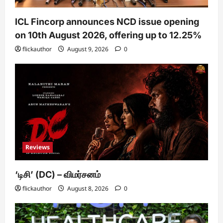
ICL Fincorp announces NCD issue opening
on 10th August 2026, offering up to 12.25%
flickauthor
August 9, 2026
0
Reviews
‘டிசி’ (DC) – விமர்சனம்
flickauthor
August 8, 2026
0