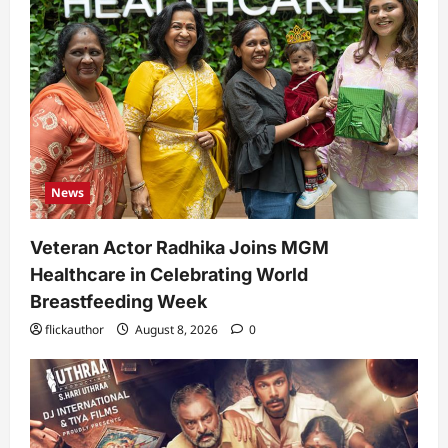
News
Veteran Actor Radhika Joins MGM
Healthcare in Celebrating World
Breastfeeding Week
flickauthor
August 8, 2026
0