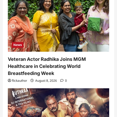
News
Veteran Actor Radhika Joins MGM
Healthcare in Celebrating World
Breastfeeding Week
flickauthor
August 8, 2026
0