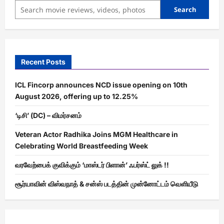
Search
Recent Posts
ICL Fincorp announces NCD issue opening on 10th
August 2026, offering up to 12.25%
‘டிசி’ (DC) – விமர்சனம்
Veteran Actor Radhika Joins MGM Healthcare in
Celebrating World Breastfeeding Week
வரவேற்பைக் குவிக்கும் ‘மாஸ்டர் பிளான்’ ஃபர்ஸ்ட் லுக் !!
சூர்யாவின் விஸ்வநாத் & சன்ஸ் படத்தின் முன்னோட்டம் வெளியீடு