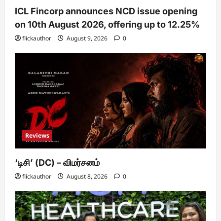
ICL Fincorp announces NCD issue opening
on 10th August 2026, offering up to 12.25%
flickauthor
August 9, 2026
0
Reviews
‘டிசி’ (DC) – விமர்சனம்
flickauthor
August 8, 2026
0