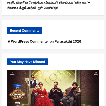
சந்தீப் கிஷனின் சோஷியோ ஃபேண்டஸி திரைப்படம் ‘கரிகாலா’ –
மிரளவைக்கும் ஃபர்ஸ்ட் லுக் வெளியீடு!
Recent Comments
A WordPress Commenter
on
Parasakthi 2026
You May Have Missed