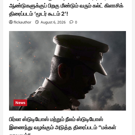
ஆண்டுகளுக்குப் பிறகு மீண்டும் வரும் கல்ட் கிளாசிக்
திரைப்படம் ‘மூடர் கூடம் 2’!
flickauthor
August 6, 2026
0
News
பிர்லா ஸ்டுடியோஸ் மற்றும் நீலம் ஸ்டுடியோஸ்
இணைந்து வழங்கும் அடுத்த திரைப்படம் “மக்கள்