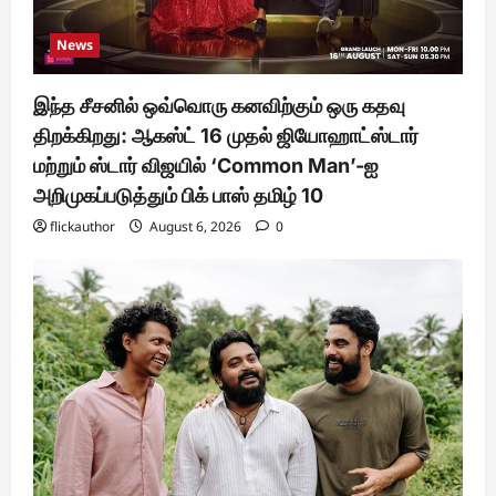
News
இந்த சீசனில் ஒவ்வொரு கனவிற்கும் ஒரு கதவு
திறக்கிறது: ஆகஸ்ட் 16 முதல் ஜியோஹாட்ஸ்டார்
மற்றும் ஸ்டார் விஜயில் ‘Common Man’-ஐ
அறிமுகப்படுத்தும் பிக் பாஸ் தமிழ் 10
flickauthor
August 6, 2026
0