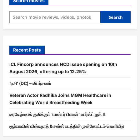
Search movies
Search
Recent Posts
ICL Fincorp announces NCD issue opening on 10th
August 2026, offering up to 12.25%
‘டிசி’ (DC) – விமர்சனம்
Veteran Actor Radhika Joins MGM Healthcare in
Celebrating World Breastfeeding Week
வரவேற்பைக் குவிக்கும் ‘மாஸ்டர் பிளான்’ ஃபர்ஸ்ட் லுக் !!
சூர்யாவின் விஸ்வநாத் & சன்ஸ் படத்தின் முன்னோட்டம் வெளியீடு