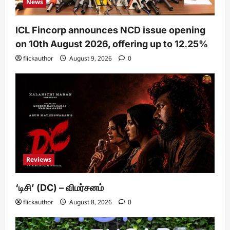
News
ICL Fincorp announces NCD issue opening
on 10th August 2026, offering up to 12.25%
flickauthor
August 9, 2026
0
Reviews
‘டிசி’ (DC) – விமர்சனம்
flickauthor
August 8, 2026
0