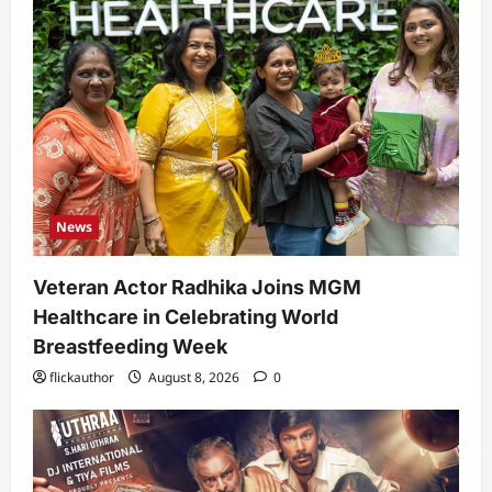
News
Veteran Actor Radhika Joins MGM
Healthcare in Celebrating World
Breastfeeding Week
flickauthor
August 8, 2026
0