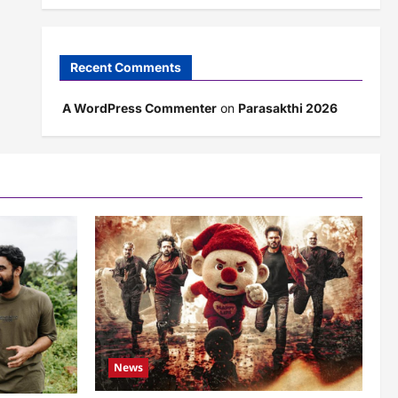
Recent Comments
A WordPress Commenter
on
Parasakthi 2026
News