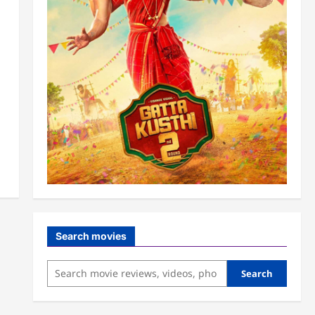
Search movies
Search